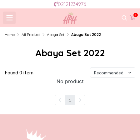
02121234976
0
Home
All Product
Abaya Set
Abaya Set 2022
Abaya Set 2022
Found 0 item
Recommended
No product
1