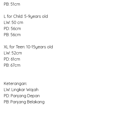
PB: 51cm
L for Child: 5-9years old
LW: 50 cm
PD: 56cm
PB: 56cm
XL for Teen: 10-15years old
LW: 52cm
PD: 61cm
PB: 67cm
Keterangan:
LW: Lingkar Wajah
PD: Panjang Depan
PB: Panjang Belakang