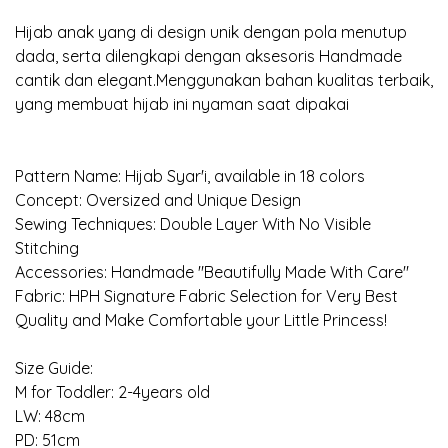
Hijab anak yang di design unik dengan pola menutup
dada, serta dilengkapi dengan aksesoris Handmade
cantik dan elegant.Menggunakan bahan kualitas terbaik,
yang membuat hijab ini nyaman saat dipakai
Pattern Name: Hijab Syar'i, available in 18 colors
Concept: Oversized and Unique Design
Sewing Techniques: Double Layer With No Visible
Stitching
Accessories: Handmade "Beautifully Made With Care"
Fabric: HPH Signature Fabric Selection for Very Best
Quality and Make Comfortable your Little Princess!
Size Guide:
M for Toddler: 2-4years old
LW: 48cm
PD: 51cm