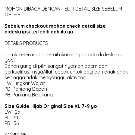
MOHON DIBACA DENGAN TELITI DETAIL SIZE SEBELUM
ORDER
Sebelum checkout mohon check detail size
dideskripsi terlebih dahulu ya
DETAILS PRODUCTS
Untuk keterangan detail ukuran hijab ada di deskripsi
yaa..
Bahan yang di pilih sangat nyaman adem dan
berkualitas, insyaAllah cocok untuk bayi dan anak anak
sehingga tidak menganggu aktivitas
LW: Lingkar Wajah
PD: Panjang Depan
PB: Panjang Belakang
Size Guide Hijab Original Size XL 7-9 yo
LW : 25
PD : 51
PB : 56
KOMPLAIN :