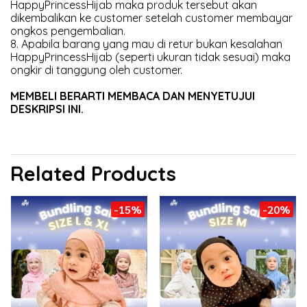
HappyPrincessHijab maka produk tersebut akan
dikembalikan ke customer setelah customer membayar
ongkos pengembalian.
8. Apabila barang yang mau di retur bukan kesalahan
HappyPrincessHijab (seperti ukuran tidak sesuai) maka
ongkir di tanggung oleh customer.
MEMBELI BERARTI MEMBACA DAN MENYETUJUI
DESKRIPSI INI.
Related Products
-15%
-20%