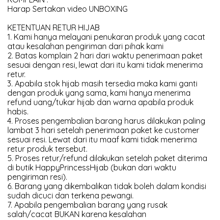
Harap Sertakan video UNBOXING
KETENTUAN RETUR HIJAB
1. Kami hanya melayani penukaran produk yang cacat
atau kesalahan pengiriman dari pihak kami
2. Batas komplain 2 hari dari waktu penerimaan paket
sesuai dengan resi, lewat dari itu kami tidak menerima
retur.
3. Apabila stok hijab masih tersedia maka kami ganti
dengan produk yang sama, kami hanya menerima
refund uang/tukar hijab dan warna apabila produk
habis.
4. Proses pengembalian barang harus dilakukan paling
lambat 3 hari setelah penerimaan paket ke customer
sesuai resi. Lewat dari itu maaf kami tidak menerima
retur produk tersebut.
5. Proses retur/refund dilakukan setelah paket diterima
di butik HappyPrincessHijab (bukan dari waktu
pengiriman resi).
6. Barang yang dikembalikan tidak boleh dalam kondisi
sudah dicuci dan terkena pewangi.
7. Apabila pengembalian barang yang rusak
salah/cacat BUKAN karena kesalahan