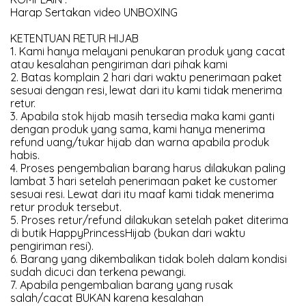
Harap Sertakan video UNBOXING
KETENTUAN RETUR HIJAB
1. Kami hanya melayani penukaran produk yang cacat
atau kesalahan pengiriman dari pihak kami
2. Batas komplain 2 hari dari waktu penerimaan paket
sesuai dengan resi, lewat dari itu kami tidak menerima
retur.
3. Apabila stok hijab masih tersedia maka kami ganti
dengan produk yang sama, kami hanya menerima
refund uang/tukar hijab dan warna apabila produk
habis.
4. Proses pengembalian barang harus dilakukan paling
lambat 3 hari setelah penerimaan paket ke customer
sesuai resi. Lewat dari itu maaf kami tidak menerima
retur produk tersebut.
5. Proses retur/refund dilakukan setelah paket diterima
di butik HappyPrincessHijab (bukan dari waktu
pengiriman resi).
6. Barang yang dikembalikan tidak boleh dalam kondisi
sudah dicuci dan terkena pewangi.
7. Apabila pengembalian barang yang rusak
salah/cacat BUKAN karena kesalahan