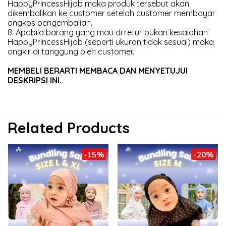
HappyPrincessHijab maka produk tersebut akan
dikembalikan ke customer setelah customer membayar
ongkos pengembalian.
8. Apabila barang yang mau di retur bukan kesalahan
HappyPrincessHijab (seperti ukuran tidak sesuai) maka
ongkir di tanggung oleh customer.
MEMBELI BERARTI MEMBACA DAN MENYETUJUI
DESKRIPSI INI.
Related Products
-15%
-20%