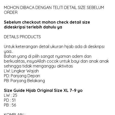
MOHON DIBACA DENGAN TELITI DETAIL SIZE SEBELUM
ORDER
Sebelum checkout mohon check detail size
dideskripsi terlebih dahulu ya
DETAILS PRODUCTS
Untuk keterangan detail ukuran hijab ada di deskripsi
yaa..
Bahan yang di pilih sangat nyaman adem dan
berkualitas, insyaAllah cocok untuk bayi dan anak anak
sehingga tidak menganggu aktivitas
LW: Lingkar Wajah
PD: Panjang Depan
PB: Panjang Belakang
Size Guide Hijab Original Size XL 7-9 yo
LW : 25
PD : 51
PB : 56
KOMPLAIN :