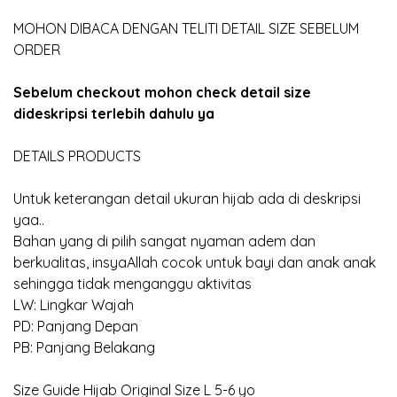
MOHON DIBACA DENGAN TELITI DETAIL SIZE SEBELUM
ORDER
Sebelum checkout mohon check detail size
dideskripsi terlebih dahulu ya
DETAILS PRODUCTS
Untuk keterangan detail ukuran hijab ada di deskripsi
yaa..
Bahan yang di pilih sangat nyaman adem dan
berkualitas, insyaAllah cocok untuk bayi dan anak anak
sehingga tidak menganggu aktivitas
LW: Lingkar Wajah
PD: Panjang Depan
PB: Panjang Belakang
Size Guide Hijab Original Size L 5-6 yo