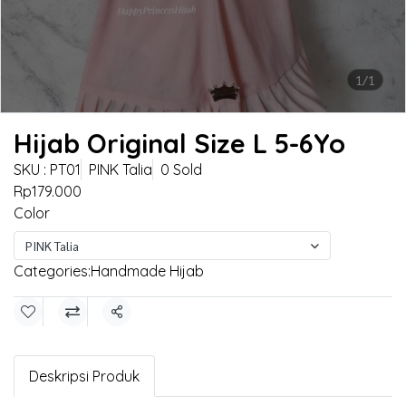
1/1
Hijab Original Size L 5-6Yo
SKU : PT01
PINK Talia
0 Sold
Rp179.000
Color
PINK Talia
Categories:
Handmade Hijab
Share
Deskripsi Produk