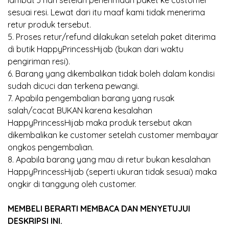
lambat 3 hari setelah penerimaan paket ke customer
sesuai resi. Lewat dari itu maaf kami tidak menerima
retur produk tersebut.
5. Proses retur/refund dilakukan setelah paket diterima
di butik HappyPrincessHijab (bukan dari waktu
pengiriman resi).
6. Barang yang dikembalikan tidak boleh dalam kondisi
sudah dicuci dan terkena pewangi.
7. Apabila pengembalian barang yang rusak
salah/cacat BUKAN karena kesalahan
HappyPrincessHijab maka produk tersebut akan
dikembalikan ke customer setelah customer membayar
ongkos pengembalian.
8. Apabila barang yang mau di retur bukan kesalahan
HappyPrincessHijab (seperti ukuran tidak sesuai) maka
ongkir di tanggung oleh customer.
MEMBELI BERARTI MEMBACA DAN MENYETUJUI
DESKRIPSI INI.