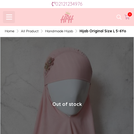
02121234976
0
Home
All Product
Handmade Hijab
Hijab Original Size L 5-6Yo
Out of stock