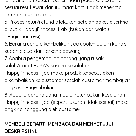
lambat 3 hari setelah penerimaan paket ke customer
sesuai resi. Lewat dari itu maaf kami tidak menerima
retur produk tersebut.
5. Proses retur/refund dilakukan setelah paket diterima
di butik HappyPrincessHijab (bukan dari waktu
pengiriman resi).
6. Barang yang dikembalikan tidak boleh dalam kondisi
sudah dicuci dan terkena pewangi.
7. Apabila pengembalian barang yang rusak
salah/cacat BUKAN karena kesalahan
HappyPrincessHijab maka produk tersebut akan
dikembalikan ke customer setelah customer membayar
ongkos pengembalian.
8. Apabila barang yang mau di retur bukan kesalahan
HappyPrincessHijab (seperti ukuran tidak sesuai) maka
ongkir di tanggung oleh customer.
MEMBELI BERARTI MEMBACA DAN MENYETUJUI
DESKRIPSI INI.