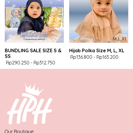
BUNDLING SALE SIZE S &
Hijab Polka Size M, L, XL
SS
Rp136.800
-
Rp163.200
Rp290.250
-
Rp312.750
Our Boutique