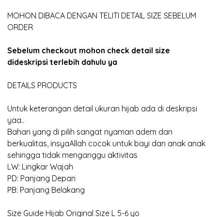
MOHON DIBACA DENGAN TELITI DETAIL SIZE SEBELUM
ORDER
Sebelum checkout mohon check detail size
dideskripsi terlebih dahulu ya
DETAILS PRODUCTS
Untuk keterangan detail ukuran hijab ada di deskripsi
yaa..
Bahan yang di pilih sangat nyaman adem dan
berkualitas, insyaAllah cocok untuk bayi dan anak anak
sehingga tidak menganggu aktivitas
LW: Lingkar Wajah
PD: Panjang Depan
PB: Panjang Belakang
Size Guide Hijab Original Size L 5-6 yo