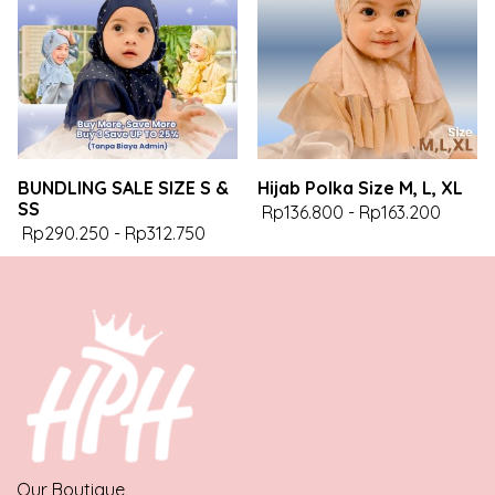
BUNDLING SALE SIZE S &
Hijab Polka Size M, L, XL
SS
Rp136.800
-
Rp163.200
Rp290.250
-
Rp312.750
Our Boutique