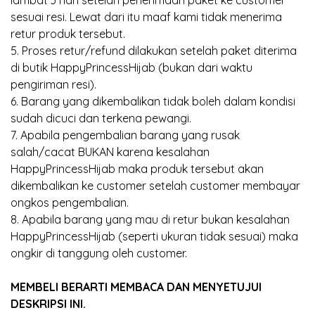
lambat 3 hari setelah penerimaan paket ke customer
sesuai resi. Lewat dari itu maaf kami tidak menerima
retur produk tersebut.
5. Proses retur/refund dilakukan setelah paket diterima
di butik HappyPrincessHijab (bukan dari waktu
pengiriman resi).
6. Barang yang dikembalikan tidak boleh dalam kondisi
sudah dicuci dan terkena pewangi.
7. Apabila pengembalian barang yang rusak
salah/cacat BUKAN karena kesalahan
HappyPrincessHijab maka produk tersebut akan
dikembalikan ke customer setelah customer membayar
ongkos pengembalian.
8. Apabila barang yang mau di retur bukan kesalahan
HappyPrincessHijab (seperti ukuran tidak sesuai) maka
ongkir di tanggung oleh customer.
MEMBELI BERARTI MEMBACA DAN MENYETUJUI
DESKRIPSI INI.