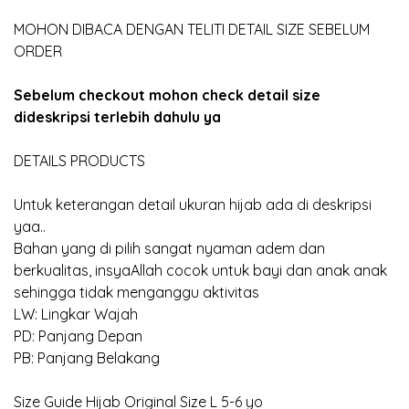
MOHON DIBACA DENGAN TELITI DETAIL SIZE SEBELUM
ORDER
Sebelum checkout mohon check detail size
dideskripsi terlebih dahulu ya
DETAILS PRODUCTS
Untuk keterangan detail ukuran hijab ada di deskripsi
yaa..
Bahan yang di pilih sangat nyaman adem dan
berkualitas, insyaAllah cocok untuk bayi dan anak anak
sehingga tidak menganggu aktivitas
LW: Lingkar Wajah
PD: Panjang Depan
PB: Panjang Belakang
Size Guide Hijab Original Size L 5-6 yo