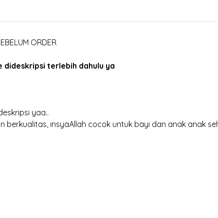
 SEBELUM ORDER
dideskripsi terlebih dahulu ya
eskripsi yaa..
 berkualitas, insyaAllah cocok untuk bayi dan anak anak se