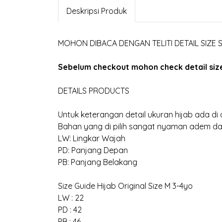
Deskripsi Produk
MOHON DIBACA DENGAN TELITI DETAIL SIZE
Sebelum checkout mohon check detail size 
DETAILS PRODUCTS
Untuk keterangan detail ukuran hijab ada di d
Bahan yang di pilih sangat nyaman adem dan
LW: Lingkar Wajah
PD: Panjang Depan
PB: Panjang Belakang
Size Guide Hijab Original Size M 3-4yo
LW : 22
PD : 42
PB : 46