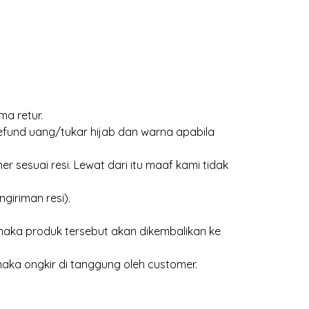
ma retur.
efund uang/tukar hijab dan warna apabila
 sesuai resi. Lewat dari itu maaf kami tidak
giriman resi).
aka produk tersebut akan dikembalikan ke
maka ongkir di tanggung oleh customer.