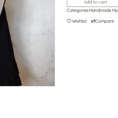
Add to cart
Categories:
Handmade Hij
Wishlist
Compare