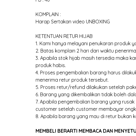
KOMPLAIN :
Harap Sertakan video UNBOXING
KETENTUAN RETUR HIJAB
1. Kami hanya melayani penukaran produk ya
2. Batas komplain 2 hari dari waktu penerima
3. Apabila stok hijab masih tersedia maka 
produk habis.
4. Proses pengembalian barang harus dilakuk
menerima retur produk tersebut.
5. Proses retur/refund dilakukan setelah pak
6. Barang yang dikembalikan tidak boleh dal
7. Apabila pengembalian barang yang rusak
customer setelah customer membayar ongk
8. Apabila barang yang mau di retur bukan k
MEMBELI BERARTI MEMBACA DAN MENYETUJU