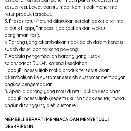
lambat 3 hari setelah penerimaan paket ke customer
sesuai resi. Lewat dari itu maaf kami tidak menerima
retur produk tersebut.
5. Proses retur/refund dilakukan setelah paket diterima
di butik HappyPrincessHijab (bukan dari waktu
pengiriman resi).
6. Barang yang dikembalikan tidak boleh dalam kondisi
sudah dicuci dan terkena pewangi.
7. Apabila pengembalian barang yang rusak
salah/cacat BUKAN karena kesalahan
HappyPrincessHijab maka produk tersebut akan
dikembalikan ke customer setelah customer membayar
ongkos pengembalian.
8. Apabila barang yang mau di retur bukan kesalahan
HappyPrincessHijab (seperti ukuran tidak sesuai) maka
ongkir di tanggung oleh customer.
MEMBELI BERARTI MEMBACA DAN MENYETUJUI
DESKRIPSI INI.