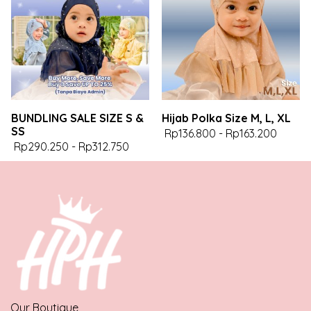
BUNDLING SALE SIZE S &
Hijab Polka Size M, L, XL
SS
Rp136.800
-
Rp163.200
Rp290.250
-
Rp312.750
Our Boutique