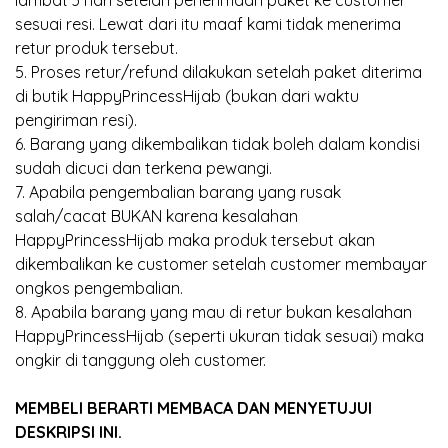
lambat 3 hari setelah penerimaan paket ke customer
sesuai resi. Lewat dari itu maaf kami tidak menerima
retur produk tersebut.
5. Proses retur/refund dilakukan setelah paket diterima
di butik HappyPrincessHijab (bukan dari waktu
pengiriman resi).
6. Barang yang dikembalikan tidak boleh dalam kondisi
sudah dicuci dan terkena pewangi.
7. Apabila pengembalian barang yang rusak
salah/cacat BUKAN karena kesalahan
HappyPrincessHijab maka produk tersebut akan
dikembalikan ke customer setelah customer membayar
ongkos pengembalian.
8. Apabila barang yang mau di retur bukan kesalahan
HappyPrincessHijab (seperti ukuran tidak sesuai) maka
ongkir di tanggung oleh customer.
MEMBELI BERARTI MEMBACA DAN MENYETUJUI
DESKRIPSI INI.