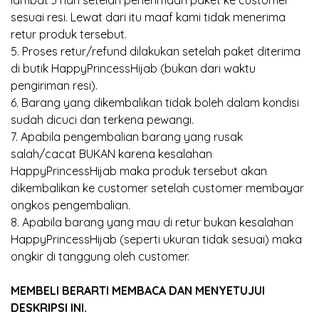
lambat 3 hari setelah penerimaan paket ke customer
sesuai resi. Lewat dari itu maaf kami tidak menerima
retur produk tersebut.
5. Proses retur/refund dilakukan setelah paket diterima
di butik HappyPrincessHijab (bukan dari waktu
pengiriman resi).
6. Barang yang dikembalikan tidak boleh dalam kondisi
sudah dicuci dan terkena pewangi.
7. Apabila pengembalian barang yang rusak
salah/cacat BUKAN karena kesalahan
HappyPrincessHijab maka produk tersebut akan
dikembalikan ke customer setelah customer membayar
ongkos pengembalian.
8. Apabila barang yang mau di retur bukan kesalahan
HappyPrincessHijab (seperti ukuran tidak sesuai) maka
ongkir di tanggung oleh customer.
MEMBELI BERARTI MEMBACA DAN MENYETUJUI
DESKRIPSI INI.