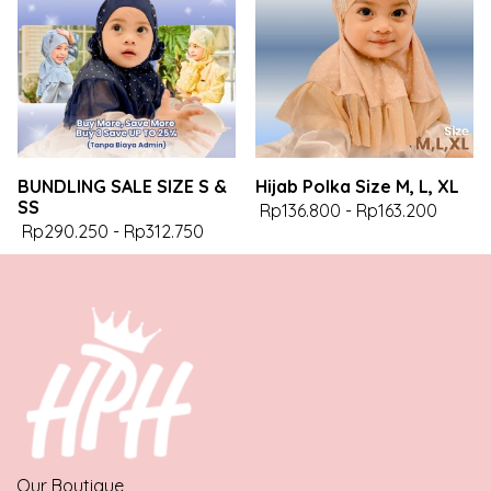
BUNDLING SALE SIZE S &
Hijab Polka Size M, L, XL
SS
Rp136.800
-
Rp163.200
Rp290.250
-
Rp312.750
Our Boutique