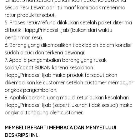
lambat 3 hari setelah penerimaan paket ke customer
sesuai resi. Lewat dari itu maaf kami tidak menerima
retur produk tersebut.
5. Proses retur/refund dilakukan setelah paket diterima
di butik HappyPrincessHijab (bukan dari waktu
pengiriman resi).
6. Barang yang dikembalikan tidak boleh dalam kondisi
sudah dicuci dan terkena pewangi.
7. Apabila pengembalian barang yang rusak
salah/cacat BUKAN karena kesalahan
HappyPrincessHijab maka produk tersebut akan
dikembalikan ke customer setelah customer membayar
ongkos pengembalian.
8. Apabila barang yang mau di retur bukan kesalahan
HappyPrincessHijab (seperti ukuran tidak sesuai) maka
ongkir di tanggung oleh customer.
MEMBELI BERARTI MEMBACA DAN MENYETUJUI
DESKRIPSI INI.