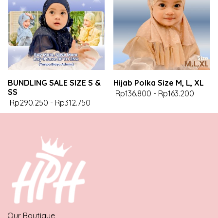
BUNDLING SALE SIZE S &
Hijab Polka Size M, L, XL
SS
Rp136.800
-
Rp163.200
Rp290.250
-
Rp312.750
Our Boutique