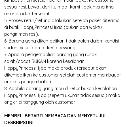
lambat 3 hari setelah penerimaan paket ke customer
sesuai resi. Lewat dari itu maaf kami tidak menerima
retur produk tersebut.
5. Proses retur/refund dilakukan setelah paket diterima
di butik HappyPrincessHijab (bukan dari waktu
pengiriman resi).
6. Barang yang dikembalikan tidak boleh dalam kondisi
sudah dicuci dan terkena pewangi.
7. Apabila pengembalian barang yang rusak
salah/cacat BUKAN karena kesalahan
HappyPrincessHijab maka produk tersebut akan
dikembalikan ke customer setelah customer membayar
ongkos pengembalian.
8. Apabila barang yang mau di retur bukan kesalahan
HappyPrincessHijab (seperti ukuran tidak sesuai) maka
ongkir di tanggung oleh customer.
MEMBELI BERARTI MEMBACA DAN MENYETUJUI
DESKRIPSI INI.