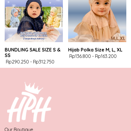
BUNDLING SALE SIZE S &
Hijab Polka Size M, L, XL
SS
Rp136.800
-
Rp163.200
Rp290.250
-
Rp312.750
Our Boutique