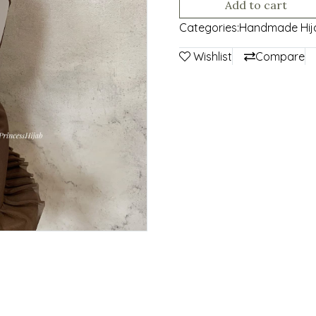
Add to cart
Categories:
Handmade Hij
Wishlist
Compare