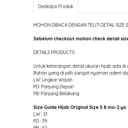
Deskripsi Produk
MOHON DIBACA DENGAN TELITI DETAIL SIZE
Sebelum checkout mohon check detail size 
DETAILS PRODUCTS
Untuk keterangan detail ukuran hijab ada di d
Bahan yang di pilih sangat nyaman adem dan
LW: Lingkar Wajah
PD: Panjang Depan
PB: Panjang Belakang
Size Guide Hijab Original Size S 8 mo-2 yo
LW : 21
PD : 39
PB : 42