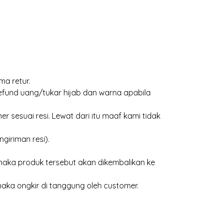
ma retur.
efund uang/tukar hijab dan warna apabila
 sesuai resi. Lewat dari itu maaf kami tidak
giriman resi).
aka produk tersebut akan dikembalikan ke
maka ongkir di tanggung oleh customer.