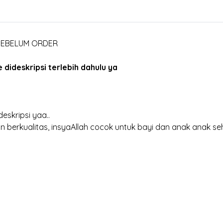
 SEBELUM ORDER
dideskripsi terlebih dahulu ya
eskripsi yaa..
 berkualitas, insyaAllah cocok untuk bayi dan anak anak se