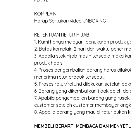
KOMPLAIN :
Harap Sertakan video UNBOXING
KETENTUAN RETUR HIJAB
1. Kami hanya melayani penukaran produk ya
2. Batas komplain 2 hari dari waktu penerima
3. Apabila stok hijab masih tersedia maka 
produk habis.
4. Proses pengembalian barang harus dilakuk
menerima retur produk tersebut.
5. Proses retur/refund dilakukan setelah pak
6. Barang yang dikembalikan tidak boleh dal
7. Apabila pengembalian barang yang rusak
customer setelah customer membayar ongk
8. Apabila barang yang mau di retur bukan k
MEMBELI BERARTI MEMBACA DAN MENYETUJU