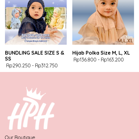
BUNDLING SALE SIZE S &
Hijab Polka Size M, L, XL
SS
Rp136.800
-
Rp163.200
Rp290.250
-
Rp312.750
Our Boutique