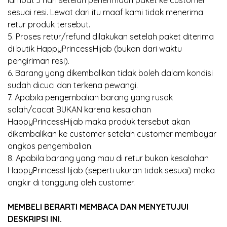
lambat 3 hari setelah penerimaan paket ke customer
sesuai resi. Lewat dari itu maaf kami tidak menerima
retur produk tersebut.
5. Proses retur/refund dilakukan setelah paket diterima
di butik HappyPrincessHijab (bukan dari waktu
pengiriman resi).
6. Barang yang dikembalikan tidak boleh dalam kondisi
sudah dicuci dan terkena pewangi.
7. Apabila pengembalian barang yang rusak
salah/cacat BUKAN karena kesalahan
HappyPrincessHijab maka produk tersebut akan
dikembalikan ke customer setelah customer membayar
ongkos pengembalian.
8. Apabila barang yang mau di retur bukan kesalahan
HappyPrincessHijab (seperti ukuran tidak sesuai) maka
ongkir di tanggung oleh customer.
MEMBELI BERARTI MEMBACA DAN MENYETUJUI
DESKRIPSI INI.