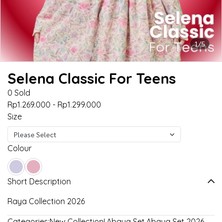
1/5
Selena Classic For Teens
0 Sold
Rp1.269.000
-
Rp1.299.000
Size
Please Select
Colour
Short Description
Raya Collection 2026
Categories:
New Collection!
,
Abaya Set
,
Abaya Set 2026