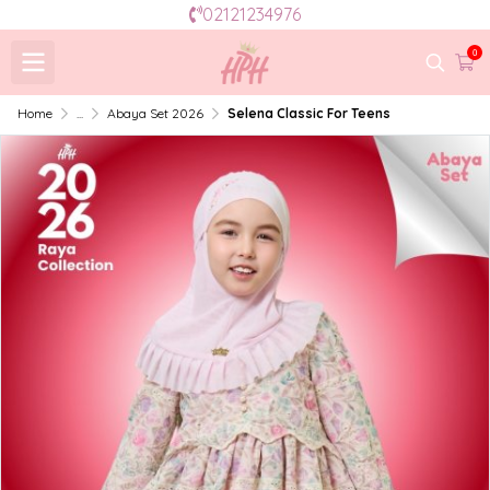
02121234976
0
Home
...
Abaya Set 2026
Selena Classic For Teens