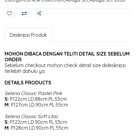
Share
Deskripsi Produk
MOHON DIBACA DENGAN TELITI DETAIL SIZE SEBELUM
ORDER
Sebelum checkout mohon check detail size dideskripsi
terlebih dahulu ya
DETAILS PRODUCTS
Selena Classic Pastel Pink
S:
P.122cm LD.88cm PL.53cm
M:
P.127cm LD.90cm PL.55cm
Selena Classic Soft Lilac
S:
P.122cm LD.90cm PL.53cm
M:
P.128cm LD.90cm PL.55cm