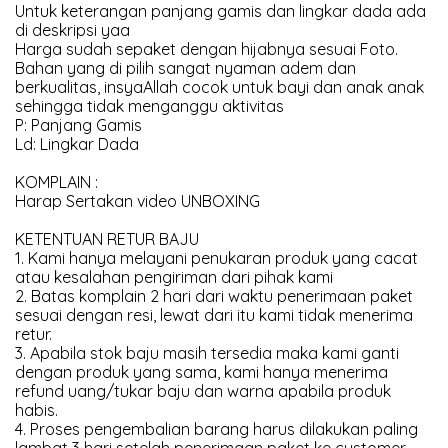
Untuk keterangan panjang gamis dan lingkar dada ada
di deskripsi yaa
Harga sudah sepaket dengan hijabnya sesuai Foto.
Bahan yang di pilih sangat nyaman adem dan
berkualitas, insyaAllah cocok untuk bayi dan anak anak
sehingga tidak menganggu aktivitas
P: Panjang Gamis
Ld: Lingkar Dada
KOMPLAIN :
Harap Sertakan video UNBOXING
KETENTUAN RETUR BAJU
1. Kami hanya melayani penukaran produk yang cacat
atau kesalahan pengiriman dari pihak kami
2. Batas komplain 2 hari dari waktu penerimaan paket
sesuai dengan resi, lewat dari itu kami tidak menerima
retur.
3. Apabila stok baju masih tersedia maka kami ganti
dengan produk yang sama, kami hanya menerima
refund uang/tukar baju dan warna apabila produk
habis.
4. Proses pengembalian barang harus dilakukan paling