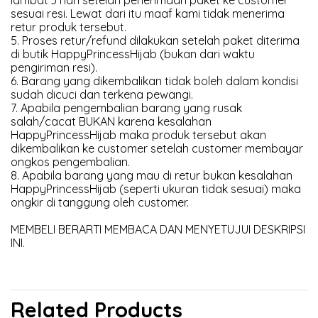
lambat 3 hari setelah penerimaan paket ke customer
sesuai resi. Lewat dari itu maaf kami tidak menerima
retur produk tersebut.
5. Proses retur/refund dilakukan setelah paket diterima
di butik HappyPrincessHijab (bukan dari waktu
pengiriman resi).
6. Barang yang dikembalikan tidak boleh dalam kondisi
sudah dicuci dan terkena pewangi.
7. Apabila pengembalian barang yang rusak
salah/cacat BUKAN karena kesalahan
HappyPrincessHijab maka produk tersebut akan
dikembalikan ke customer setelah customer membayar
ongkos pengembalian.
8. Apabila barang yang mau di retur bukan kesalahan
HappyPrincessHijab (seperti ukuran tidak sesuai) maka
ongkir di tanggung oleh customer.
MEMBELI BERARTI MEMBACA DAN MENYETUJUI DESKRIPSI
INI.
Related Products