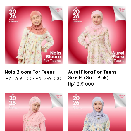
Nola Bloom For Teens
Aurel Flora For Teens
Size M (Soft Pink)
Rp1.269.000
-
Rp1.299.000
Rp1.299.000