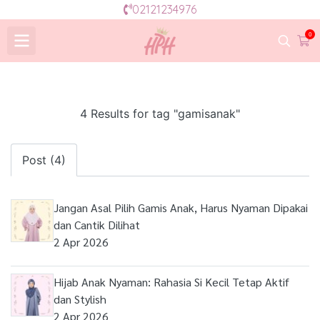
02121234976
0
4 Results for tag "gamisanak"
Post (4)
Jangan Asal Pilih Gamis Anak, Harus Nyaman Dipakai
dan Cantik Dilihat
2 Apr 2026
Hijab Anak Nyaman: Rahasia Si Kecil Tetap Aktif
dan Stylish
2 Apr 2026