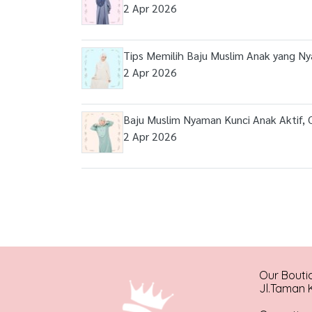
2 Apr 2026
Tips Memilih Baju Muslim Anak yang Ny
2 Apr 2026
Baju Muslim Nyaman Kunci Anak Aktif, C
2 Apr 2026
Our Bouti
Jl.Taman K