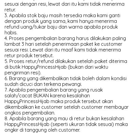
sesuai dengan resi, lewat dari itu kami tidak menerima
retur.
3. Apabila stok baju masih tersedia maka kami ganti
dengan produk yang sama, kami hanya menerima
refund uang/tukar baju dan warna apabila produk
habis.
4. Proses pengembalian barang harus dilakukan paling
lambat 3 hari setelah penerimaan paket ke customer
sesuai resi. Lewat dari itu maaf kami tidak menerima
retur produk tersebut.
5. Proses retur/refund dilakukan setelah paket diterima
di butik HappyPrincessHijab (bukan dari waktu
pengiriman resi).
6. Barang yang dikembalikan tidak boleh dalam kondisi
sudah dicuci dan terkena pewangi.
7. Apabila pengembalian barang yang rusak
salah/cacat BUKAN karena kesalahan
HappyPrincessHijab maka produk tersebut akan
dikembalikan ke customer setelah customer membayar
ongkos pengembalian.
8. Apabila barang yang mau di retur bukan kesalahan
HappyPrincessHijab (seperti ukuran tidak sesuai) maka
ongkir di tanggung oleh customer.