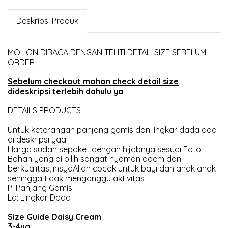
Deskripsi Produk
MOHON DIBACA DENGAN TELITI DETAIL SIZE SEBELUM
ORDER
Sebelum checkout mohon check detail size
dideskripsi terlebih dahulu ya
DETAILS PRODUCTS
Untuk keterangan panjang gamis dan lingkar dada ada
di deskripsi yaa
Harga sudah sepaket dengan hijabnya sesuai Foto.
Bahan yang di pilih sangat nyaman adem dan
berkualitas, insyaAllah cocok untuk bayi dan anak anak
sehingga tidak menganggu aktivitas
P: Panjang Gamis
Ld: Lingkar Dada
Size Guide Daisy Cream
3-4yo