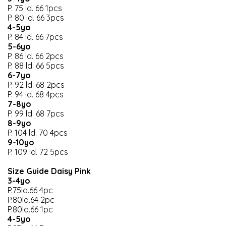
P. 75 ld. 66 1pcs
P. 80 ld. 66 3pcs
4-5yo
P. 84 ld. 66 7pcs
5-6yo
P. 86 ld. 66 2pcs
P. 88 ld. 66 5pcs
6-7yo
P. 92 ld. 68 2pcs
P. 94 ld. 68 4pcs
7-8yo
P. 99 ld. 68 7pcs
8-9yo
P. 104 ld. 70 4pcs
9-10yo
P. 109 ld. 72 5pcs
Size Guide Daisy Pink
3-4yo
P.75ld.66 4pc
P.80ld.64 2pc
P.80ld.66 1pc
4-5yo