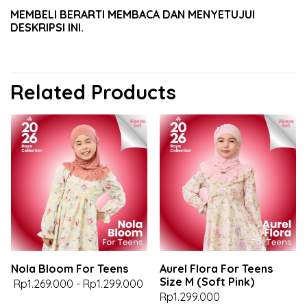
MEMBELI BERARTI MEMBACA DAN MENYETUJUI
DESKRIPSI INI.
Related Products
Nola Bloom For Teens
Aurel Flora For Teens
Size M (Soft Pink)
Rp1.269.000
-
Rp1.299.000
Rp1.299.000