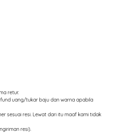
ma retur.
efund uang/tukar baju dan warna apabila
 sesuai resi. Lewat dari itu maaf kami tidak
giriman resi).