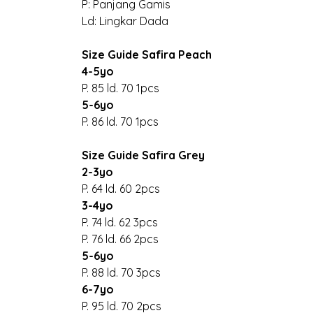
P: Panjang Gamis
Ld: Lingkar Dada
Size Guide Safira Peach
4-5yo
P. 85 ld. 70 1pcs
5-6yo
P. 86 ld. 70 1pcs
Size Guide Safira Grey
2-3yo
P. 64 ld. 60 2pcs
3-4yo
P. 74 ld. 62 3pcs
P. 76 ld. 66 2pcs
5-6yo
P. 88 ld. 70 3pcs
6-7yo
P. 95 ld. 70 2pcs