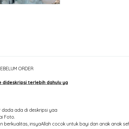
 SEBELUM ORDER
dideskripsi terlebih dahulu ya
 dada ada di deskripsi yaa
i Foto.
 berkualitas, insyaAllah cocok untuk bayi dan anak anak se