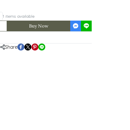
1 items available
Buy Now
Share