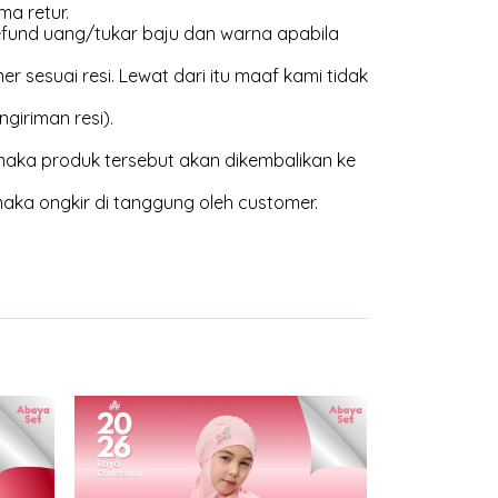
ma retur.
efund uang/tukar baju dan warna apabila
 sesuai resi. Lewat dari itu maaf kami tidak
giriman resi).
aka produk tersebut akan dikembalikan ke
maka ongkir di tanggung oleh customer.