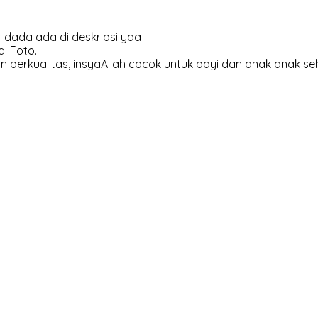
 dada ada di deskripsi yaa
i Foto.
 berkualitas, insyaAllah cocok untuk bayi dan anak anak se