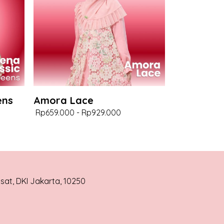
ens
Amora Lace
Rp659.000
-
Rp929.000
usat, DKI Jakarta, 10250