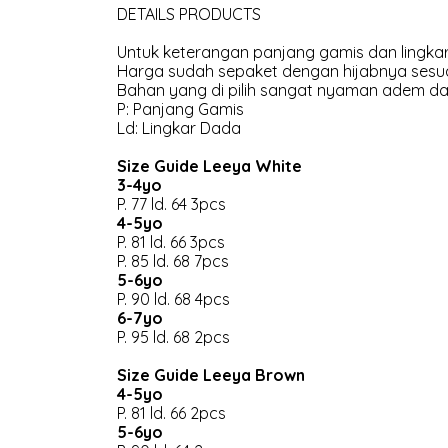
DETAILS PRODUCTS
Untuk keterangan panjang gamis dan lingkar
Harga sudah sepaket dengan hijabnya sesua
Bahan yang di pilih sangat nyaman adem dan
P: Panjang Gamis
Ld: Lingkar Dada
Size Guide Leeya White
3-4yo
P. 77 ld. 64 3pcs
4-5yo
P. 81 ld. 66 3pcs
P. 85 ld. 68 7pcs
5-6yo
P. 90 ld. 68 4pcs
6-7yo
P. 95 ld. 68 2pcs
Size Guide Leeya Brown
4-5yo
P. 81 ld. 66 2pcs
5-6yo