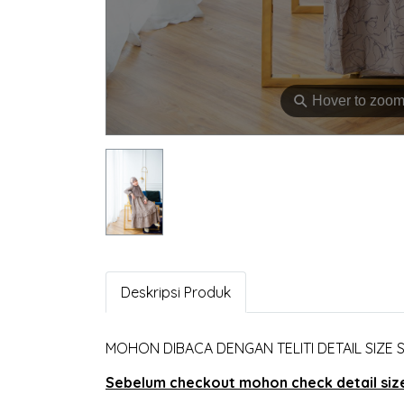
⚲
Hover to zoo
Deskripsi Produk
MOHON DIBACA DENGAN TELITI DETAIL SIZE
Sebelum checkout mohon check detail size 