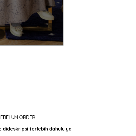
m
 SEBELUM ORDER
dideskripsi terlebih dahulu ya