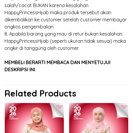
salah/cacat BUKAN karena kesalahan
HappyPrincessHijab maka produk tersebut akan
dikembalikan ke customer setelah customer membayar
ongkos pengembalian.
8. Apabila barang yang mau di retur bukan kesalahan
HappyPrincessHijab (seperti ukuran tidak sesuai) maka
ongkir di tanggung oleh customer.
MEMBELI BERARTI MEMBACA DAN MENYETUJUI
DESKRIPSI INI.
Related Products