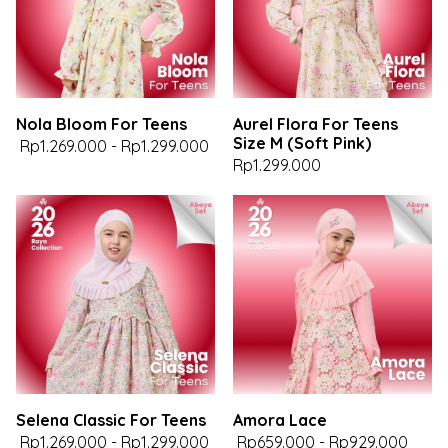
Nola Bloom For Teens
Aurel Flora For Teens
Size M (Soft Pink)
Rp1.269.000
-
Rp1.299.000
Rp1.299.000
Selena Classic For Teens
Amora Lace
Rp1.269.000
-
Rp1.299.000
Rp659.000
-
Rp929.000