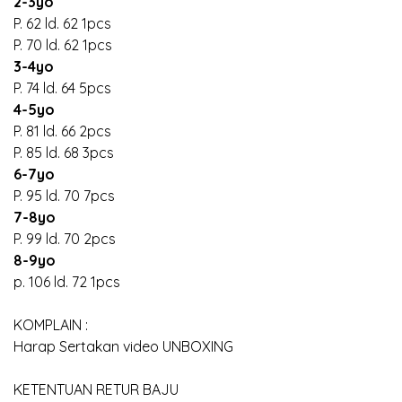
2-3yo
P. 62 ld. 62 1pcs
P. 70 ld. 62 1pcs
3-4yo
P. 74 ld. 64 5pcs
4-5yo
P. 81 ld. 66 2pcs
P. 85 ld. 68 3pcs
6-7yo
P. 95 ld. 70 7pcs
7-8yo
P. 99 ld. 70 2pcs
8-9yo
p. 106 ld. 72 1pcs
KOMPLAIN :
Harap Sertakan video UNBOXING
KETENTUAN RETUR BAJU