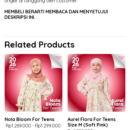
ongkir di tanggung oleh customer.
MEMBELI BERARTI MEMBACA DAN MENYETUJUI
DESKRIPSI INI.
Related Products
Nola Bloom For Teens
Aurel Flora For Teens
Size M (Soft Pink)
Rp1.269.000
-
Rp1.299.000