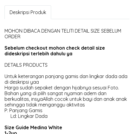
Deskripsi Produk
MOHON DIBACA DENGAN TELITI DETAIL SIZE SEBELUM
ORDER
Sebelum checkout mohon check detail size
dideskripsi terlebih dahulu ya
DETAILS PRODUCTS
Untuk keterangan panjang gamis dan lingkar dada ada
di deskripsi yaa
Harga sudah sepaket dengan hijabnya sesuai Foto.
Bahan yang di pilih sangat nyaman adem dan
berkualitas, insyaAllah cocok untuk bayi dan anak anak
sehingga tidak menganggu aktivitas
P: Panjang Gamis
Ld: Lingkar Dada
Size Guide Medina White
1-2yo