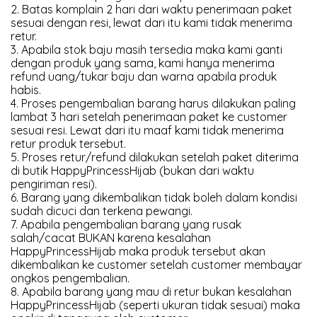
2. Batas komplain 2 hari dari waktu penerimaan paket
sesuai dengan resi, lewat dari itu kami tidak menerima
retur.
3. Apabila stok baju masih tersedia maka kami ganti
dengan produk yang sama, kami hanya menerima
refund uang/tukar baju dan warna apabila produk
habis.
4. Proses pengembalian barang harus dilakukan paling
lambat 3 hari setelah penerimaan paket ke customer
sesuai resi. Lewat dari itu maaf kami tidak menerima
retur produk tersebut.
5. Proses retur/refund dilakukan setelah paket diterima
di butik HappyPrincessHijab (bukan dari waktu
pengiriman resi).
6. Barang yang dikembalikan tidak boleh dalam kondisi
sudah dicuci dan terkena pewangi.
7. Apabila pengembalian barang yang rusak
salah/cacat BUKAN karena kesalahan
HappyPrincessHijab maka produk tersebut akan
dikembalikan ke customer setelah customer membayar
ongkos pengembalian.
8. Apabila barang yang mau di retur bukan kesalahan
HappyPrincessHijab (seperti ukuran tidak sesuai) maka