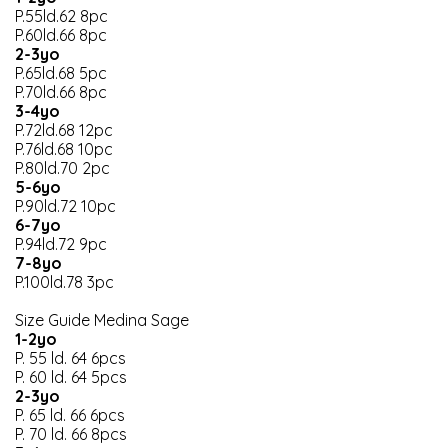
P.55ld.62 8pc
P.60ld.66 8pc
2-3yo
P.65ld.68 5pc
P.70ld.66 8pc
3-4yo
P.72ld.68 12pc
P.76ld.68 10pc
P.80ld.70 2pc
5-6yo
P.90ld.72 10pc
6-7yo
P.94ld.72 9pc
7-8yo
P.100ld.78 3pc
Size Guide Medina Sage
1-2yo
P. 55 ld. 64 6pcs
P. 60 ld. 64 5pcs
2-3yo
P. 65 ld. 66 6pcs
P. 70 ld. 66 8pcs