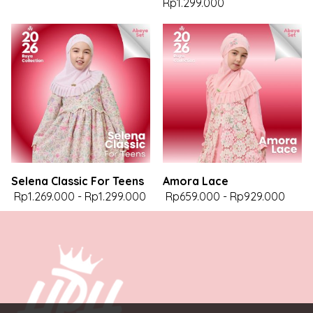
Rp1.299.000
Selena Classic For Teens
Amora Lace
Rp1.269.000
-
Rp1.299.000
Rp659.000
-
Rp929.000