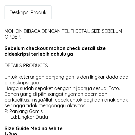
Deskripsi Produk
MOHON DIBACA DENGAN TELITI DETAIL SIZE SEBELUM
ORDER
Sebelum checkout mohon check detail size
dideskripsi terlebih dahulu ya
DETAILS PRODUCTS
Untuk keterangan panjang gamis dan lingkar dada ada
di deskripsi yaa
Harga sudah sepaket dengan hijabnya sesuai Foto.
Bahan yang di pilih sangat nyaman adem dan
berkualitas, insyaAllah cocok untuk bayi dan anak anak
sehingga tidak menganggu aktivitas
P: Panjang Gamis
Ld: Lingkar Dada
Size Guide Medina White
1-2yo