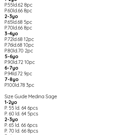
P.55ld.62 8pc
P.60ld.66 8pc
2-3yo
P.65ld.68 5pc
P.70ld.66 8pc
3-4yo
P.72ld.68 12pc
P.76ld.68 10pc
P.80ld.70 2pc
5-6yo
P.90ld.72 10pc
6-7yo
P.94ld.72 9pc
7-8yo
P.100ld.78 3pc
Size Guide Medina Sage
1-2yo
P. 55 ld. 64 6pcs
P. 60 ld. 64 5pcs
2-3yo
P. 65 ld. 66 6pcs
P. 70 ld. 66 8pcs