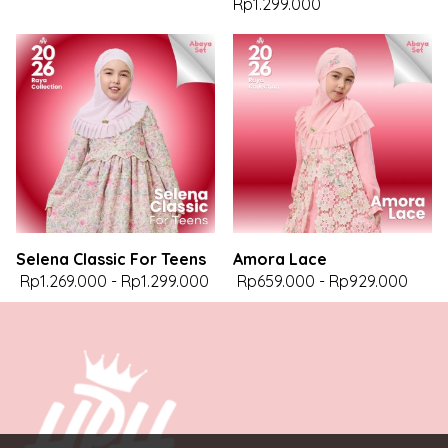
Rp1.299.000
Selena Classic For Teens
Amora Lace
Rp1.269.000
-
Rp1.299.000
Rp659.000
-
Rp929.000