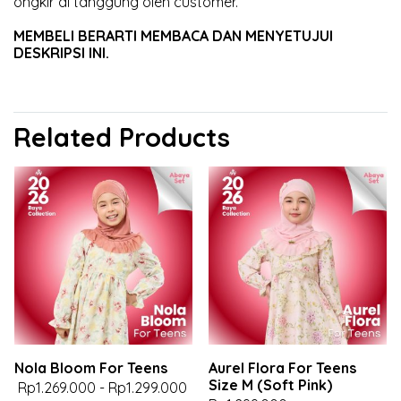
ongkir di tanggung oleh customer.
MEMBELI BERARTI MEMBACA DAN MENYETUJUI
DESKRIPSI INI.
Related Products
Nola Bloom For Teens
Aurel Flora For Teens
Size M (Soft Pink)
Rp1.269.000
-
Rp1.299.000