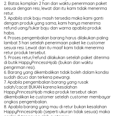
2. Batas komplain 2 hari dari waktu penerimaan paket
sesuai dengan resi, lewat dari itu kami tidak menerima
retur.
3. Apabila stok baju masih tersedia maka kami ganti
dengan produk yang sama, kami hanya menerima
refund uang/tukar baju dan warna apabila produk
habis.
4. Proses pengembalian barang harus dilakukan paling
lambat 3 hari setelah penerimaan paket ke customer
sesuai resi. Lewat dari itu maaf kami tidak menerima
retur produk tersebut.
5. Proses retur/refund dilakukan setelah paket diterima
di butik HappyPrincessHijab (bukan dari waktu
pengiriman resi).
6. Barang yang dikembalikan tidak boleh dalam kondisi
sudah dicuci dan terkena pewangi.
7. Apabila pengembalian barang yang rusak
salah/cacat BUKAN karena kesalahan
HappyPrincessHijab maka produk tersebut akan
dikembalikan ke customer setelah customer membayar
ongkos pengembalian.
8. Apabila barang yang mau di retur bukan kesalahan
HappyPrincessHijab (seperti ukuran tidak sesuai) maka