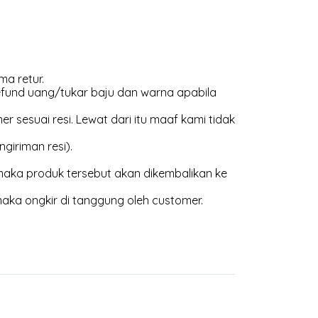
ma retur.
efund uang/tukar baju dan warna apabila
 sesuai resi. Lewat dari itu maaf kami tidak
giriman resi).
aka produk tersebut akan dikembalikan ke
maka ongkir di tanggung oleh customer.