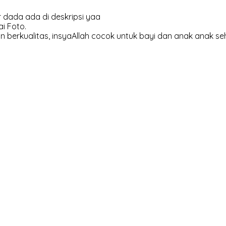
 dada ada di deskripsi yaa
i Foto.
 berkualitas, insyaAllah cocok untuk bayi dan anak anak se