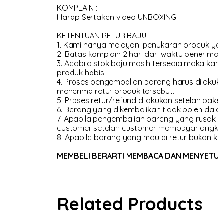
KOMPLAIN :
Harap Sertakan video UNBOXING
KETENTUAN RETUR BAJU
1. Kami hanya melayani penukaran produk ya
2. Batas komplain 2 hari dari waktu penerima
3. Apabila stok baju masih tersedia maka 
produk habis.
4. Proses pengembalian barang harus dilakuk
menerima retur produk tersebut.
5. Proses retur/refund dilakukan setelah pak
6. Barang yang dikembalikan tidak boleh dal
7. Apabila pengembalian barang yang rusak
customer setelah customer membayar ongk
8. Apabila barang yang mau di retur bukan k
MEMBELI BERARTI MEMBACA DAN MENYETUJU
Related Products