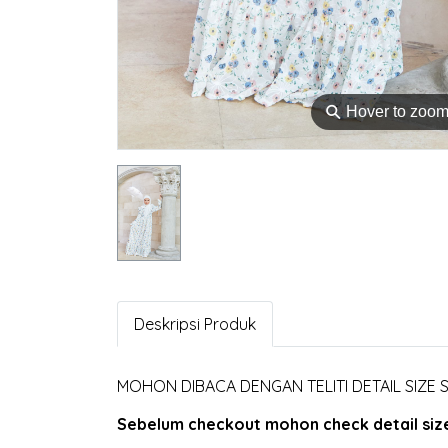
⚲
Hover to zoo
Deskripsi Produk
MOHON DIBACA DENGAN TELITI DETAIL SIZE
Sebelum checkout mohon check detail size 