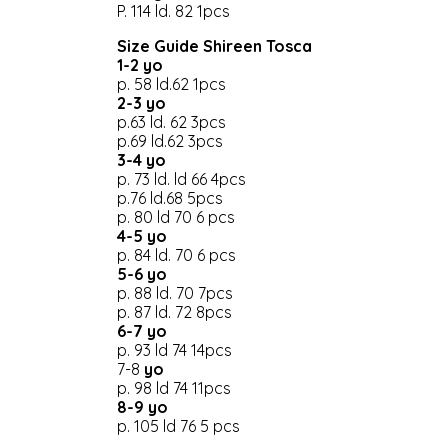
P. 114 ld. 82 1pcs
Size Guide Shireen Tosca
1-2 yo
p. 58 ld.62 1pcs
2-3 yo
p.63 ld. 62 3pcs
p.69 ld.62 3pcs
3-4 yo
p. 73 ld. ld 66 4pcs
p.76 ld.68 5pcs
p. 80 ld 70 6 pcs
4-5 yo
p. 84 ld. 70 6 pcs
5-6 yo
p. 88 ld. 70 7pcs
p. 87 ld. 72 8pcs
6-7 yo
p. 93 ld 74 14pcs
7-8
yo
p. 98 ld 74 11pcs
8-9 yo
p. 105 ld 76 5 pcs