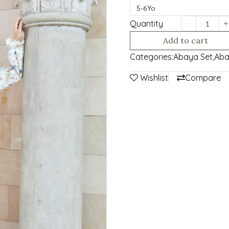
5-6Yo
Quantity
Add to cart
Categories:
Abaya Set
,
Aba
Wishlist
Compare