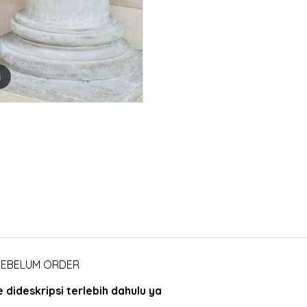
m
 SEBELUM ORDER
dideskripsi terlebih dahulu ya