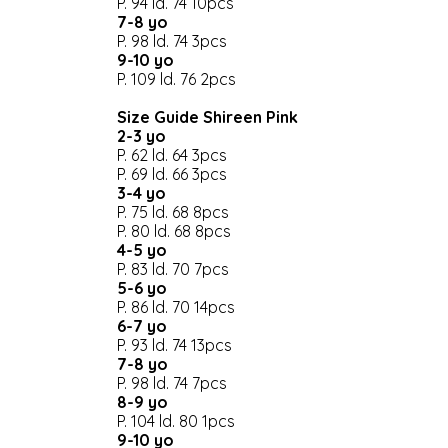
P. 94 ld. 74 10pcs
7-8 yo
P. 98 ld. 74 3pcs
9-10 yo
P. 109 ld. 76 2pcs
Size Guide Shireen Pink
2-3 yo
P. 62 ld. 64 3pcs
P. 69 ld. 66 3pcs
3-4 yo
P. 75 ld. 68 8pcs
P. 80 ld. 68 8pcs
4-5 yo
P. 83 ld. 70 7pcs
5-6 yo
P. 86 ld. 70 14pcs
6-7 yo
P. 93 ld. 74 13pcs
7-8 yo
P. 98 ld. 74 7pcs
8-9 yo
P. 104 ld. 80 1pcs
9-10 yo