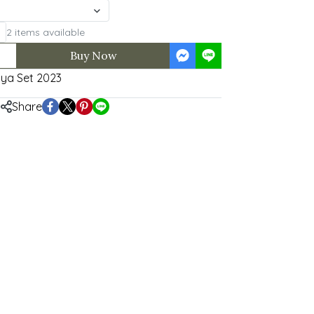
2 items available
Buy Now
ya Set 2023
Share