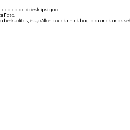
 dada ada di deskripsi yaa
i Foto.
 berkualitas, insyaAllah cocok untuk bayi dan anak anak se