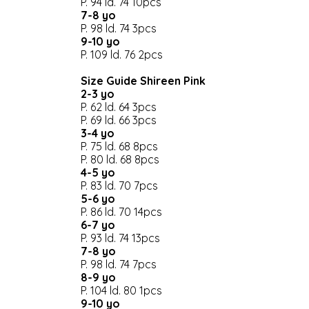
P. 94 ld. 74 10pcs
7-8 yo
P. 98 ld. 74 3pcs
9-10 yo
P. 109 ld. 76 2pcs
Size Guide Shireen Pink
2-3 yo
P. 62 ld. 64 3pcs
P. 69 ld. 66 3pcs
3-4 yo
P. 75 ld. 68 8pcs
P. 80 ld. 68 8pcs
4-5 yo
P. 83 ld. 70 7pcs
5-6 yo
P. 86 ld. 70 14pcs
6-7 yo
P. 93 ld. 74 13pcs
7-8 yo
P. 98 ld. 74 7pcs
8-9 yo
P. 104 ld. 80 1pcs
9-10 yo