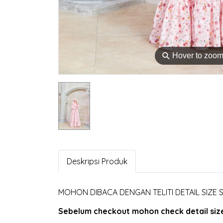
⚲
Hover to zoo
Deskripsi Produk
MOHON DIBACA DENGAN TELITI DETAIL SIZE
Sebelum checkout mohon check detail size 