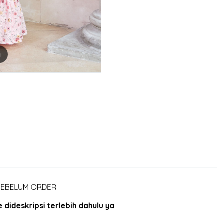
m
 SEBELUM ORDER
dideskripsi terlebih dahulu ya