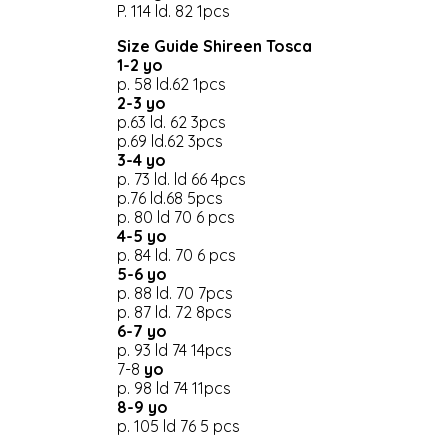
P. 114 ld. 82 1pcs
Size Guide Shireen Tosca
1-2 yo
p. 58 ld.62 1pcs
2-3 yo
p.63 ld. 62 3pcs
p.69 ld.62 3pcs
3-4 yo
p. 73 ld. ld 66 4pcs
p.76 ld.68 5pcs
p. 80 ld 70 6 pcs
4-5 yo
p. 84 ld. 70 6 pcs
5-6 yo
p. 88 ld. 70 7pcs
p. 87 ld. 72 8pcs
6-7 yo
p. 93 ld 74 14pcs
7-8
yo
p. 98 ld 74 11pcs
8-9 yo
p. 105 ld 76 5 pcs