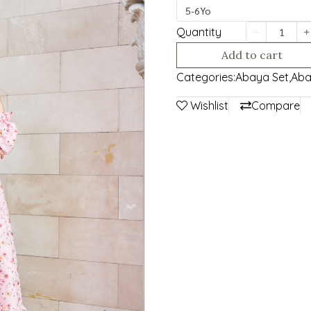
5-6Yo
Quantity
Add to cart
Categories:
Abaya Set
,
Aba
Wishlist
Compare