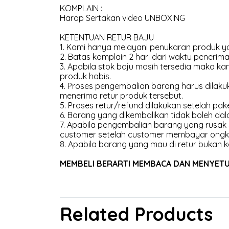
KOMPLAIN :
Harap Sertakan video UNBOXING
KETENTUAN RETUR BAJU
1. Kami hanya melayani penukaran produk ya
2. Batas komplain 2 hari dari waktu penerima
3. Apabila stok baju masih tersedia maka 
produk habis.
4. Proses pengembalian barang harus dilakuk
menerima retur produk tersebut.
5. Proses retur/refund dilakukan setelah pak
6. Barang yang dikembalikan tidak boleh dal
7. Apabila pengembalian barang yang rusak
customer setelah customer membayar ongk
8. Apabila barang yang mau di retur bukan k
MEMBELI BERARTI MEMBACA DAN MENYETUJU
Related Products