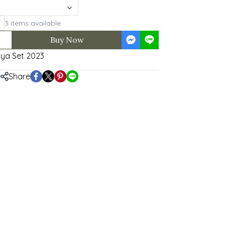
3 items available
Buy Now
ya Set 2023
Share