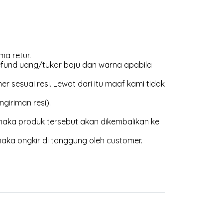
ma retur.
efund uang/tukar baju dan warna apabila
 sesuai resi. Lewat dari itu maaf kami tidak
giriman resi).
aka produk tersebut akan dikembalikan ke
maka ongkir di tanggung oleh customer.