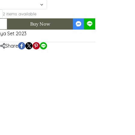
2 items available
Buy Now
ya Set 2023
Share