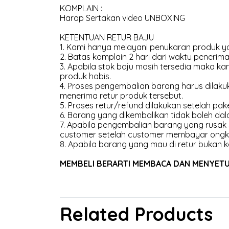
KOMPLAIN :
Harap Sertakan video UNBOXING
KETENTUAN RETUR BAJU
1. Kami hanya melayani penukaran produk ya
2. Batas komplain 2 hari dari waktu penerima
3. Apabila stok baju masih tersedia maka 
produk habis.
4. Proses pengembalian barang harus dilakuk
menerima retur produk tersebut.
5. Proses retur/refund dilakukan setelah pak
6. Barang yang dikembalikan tidak boleh dal
7. Apabila pengembalian barang yang rusak
customer setelah customer membayar ongk
8. Apabila barang yang mau di retur bukan k
MEMBELI BERARTI MEMBACA DAN MENYETUJU
Related Products