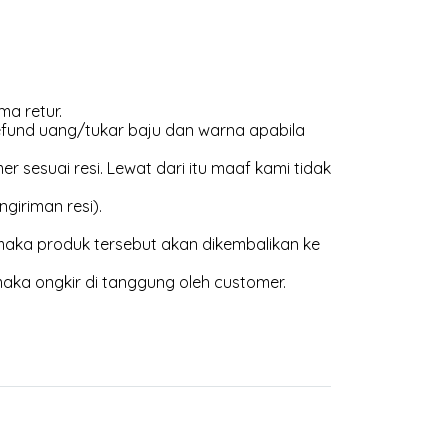
ma retur.
efund uang/tukar baju dan warna apabila
 sesuai resi. Lewat dari itu maaf kami tidak
giriman resi).
aka produk tersebut akan dikembalikan ke
maka ongkir di tanggung oleh customer.