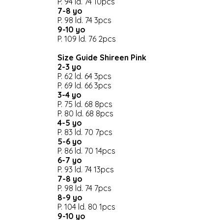
P. 94 ld. 74 10pcs
7-8 yo
P. 98 ld. 74 3pcs
9-10 yo
P. 109 ld. 76 2pcs
Size Guide Shireen Pink
2-3 yo
P. 62 ld. 64 3pcs
P. 69 ld. 66 3pcs
3-4 yo
P. 75 ld. 68 8pcs
P. 80 ld. 68 8pcs
4-5 yo
P. 83 ld. 70 7pcs
5-6 yo
P. 86 ld. 70 14pcs
6-7 yo
P. 93 ld. 74 13pcs
7-8 yo
P. 98 ld. 74 7pcs
8-9 yo
P. 104 ld. 80 1pcs
9-10 yo