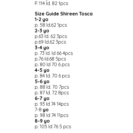
P. 114 ld. 82 1pcs
Size Guide Shireen Tosca
1-2 yo
p. 58 ld.62 1pcs
2-3 yo
p.63 ld. 62 3pcs
p.69 ld.62 3pcs
3-4 yo
p. 73 ld. ld 66 4pcs
p.76 ld.68 5pcs
p. 80 ld 70 6 pcs
4-5 yo
p. 84 ld. 70 6 pcs
5-6 yo
p. 88 ld. 70 7pcs
p. 87 ld. 72 8pcs
6-7 yo
p. 93 ld 74 14pcs
7-8
yo
p. 98 ld 74 11pcs
8-9 yo
p. 105 ld 76 5 pcs