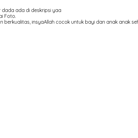
 dada ada di deskripsi yaa
i Foto.
 berkualitas, insyaAllah cocok untuk bayi dan anak anak se