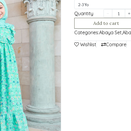
2-3Yo
Quantity
Add to cart
Categories:
Abaya Set
,
Aba
Wishlist
Compare