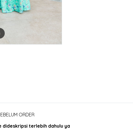
m
 SEBELUM ORDER
dideskripsi terlebih dahulu ya