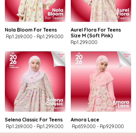
Nola Bloom For Teens
Aurel Flora For Teens
Size M (Soft Pink)
Rp1.269.000
-
Rp1.299.000
Rp1.299.000
Selena Classic For Teens
Amora Lace
Rp1.269.000
-
Rp1.299.000
Rp659.000
-
Rp929.000