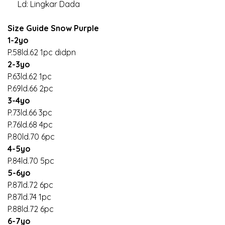
Ld: Lingkar Dada
Size Guide Snow Purple
1-2yo
P.58ld.62 1pc didpn
2-3yo
P.63ld.62 1pc
P.69ld.66 2pc
3-4yo
P.73ld.66 3pc
P.76ld.68 4pc
P.80ld.70 6pc
4-5yo
P.84ld.70 5pc
5-6yo
P.87ld.72 6pc
P.87ld.74 1pc
P.88ld.72 6pc
6-7yo