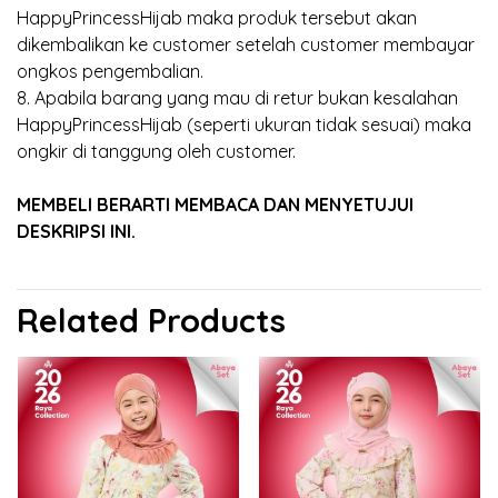
HappyPrincessHijab maka produk tersebut akan
dikembalikan ke customer setelah customer membayar
ongkos pengembalian.
8. Apabila barang yang mau di retur bukan kesalahan
HappyPrincessHijab (seperti ukuran tidak sesuai) maka
ongkir di tanggung oleh customer.
MEMBELI BERARTI MEMBACA DAN MENYETUJUI
DESKRIPSI INI.
Related Products