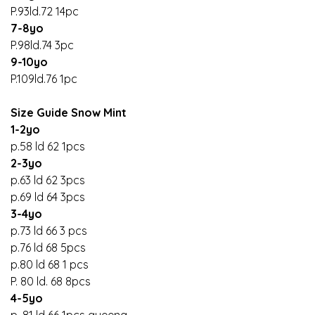
P.93ld.72 14pc
7-8yo
P.98ld.74 3pc
9-10yo
P.109ld.76 1pc
Size Guide Snow Mint
1-2yo
p.58 ld 62 1pcs
2-3yo
p.63 ld 62 3pcs
p.69 ld 64 3pcs
3-4yo
p.73 ld 66 3 pcs
p.76 ld 68 5pcs
p.80 ld 68 1 pcs
P. 80 ld. 68 8pcs
4-5yo