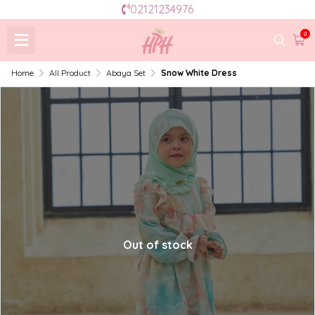
02121234976
0
Home
All Product
Abaya Set
Snow White Dress
Out of stock