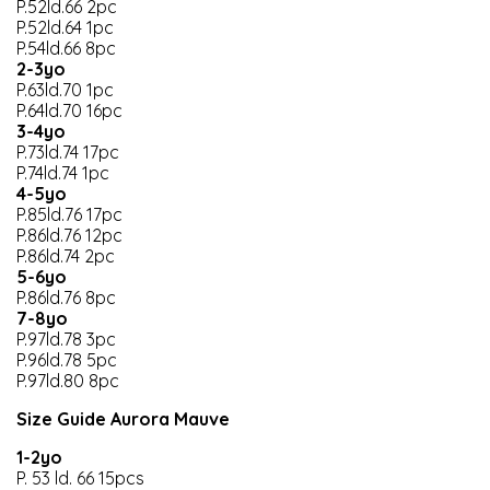
P.52ld.66 2pc
P.52ld.64 1pc
P.54ld.66 8pc
2-3yo
P.63ld.70 1pc
P.64ld.70 16pc
3-4yo
P.73ld.74 17pc
P.74ld.74 1pc
4-5yo
P.85ld.76 17pc
P.86ld.76 12pc
P.86ld.74 2pc
5-6yo
P.86ld.76 8pc
7-8yo
P.97ld.78 3pc
P.96ld.78 5pc
P.97ld.80 8pc
Size Guide Aurora Mauve
1-2yo
P. 53 ld. 66 15pcs