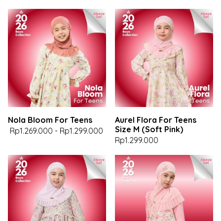
Nola Bloom For Teens
Aurel Flora For Teens
Size M (Soft Pink)
Rp1.269.000
-
Rp1.299.000
Rp1.299.000