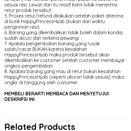
sesuai resi. Lewat dari itu maaf kami tidak menerima
retur produk tersebut.
5. Proses retur/refund dilakukan setelah paket diterima
di butik HappyPrincessHijab (bukan dari waktu
pengiriman resi).
6. Barang yang dikembalikan tidak boleh dalam kondisi
sudah dicuci dan terkena pewangi.
7. Apabila pengembalian barang yang rusak
salah/cacat BUKAN karena kesalahan
HappyPrincessHijab maka produk tersebut akan
dikembalikan ke customer setelah customer membayar
ongkos pengembalian.
8. Apabila barang yang mau di retur bukan kesalahan
HappyPrincessHijab (seperti ukuran tidak sesuai) maka
ongkir di tanggung oleh customer.
MEMBELI BERARTI MEMBACA DAN MENYETUJUI
DESKRIPSI INI.
Related Products