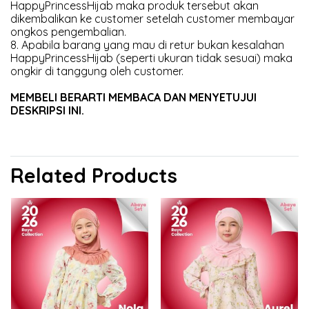
HappyPrincessHijab maka produk tersebut akan
dikembalikan ke customer setelah customer membayar
ongkos pengembalian.
8. Apabila barang yang mau di retur bukan kesalahan
HappyPrincessHijab (seperti ukuran tidak sesuai) maka
ongkir di tanggung oleh customer.
MEMBELI BERARTI MEMBACA DAN MENYETUJUI
DESKRIPSI INI.
Related Products