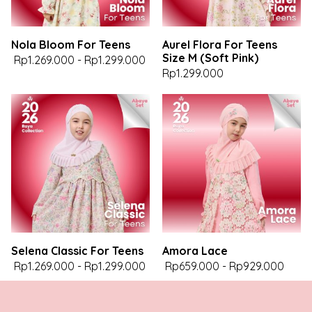
Nola Bloom For Teens
Aurel Flora For Teens
Size M (Soft Pink)
Rp1.269.000
-
Rp1.299.000
Rp1.299.000
Selena Classic For Teens
Amora Lace
Rp1.269.000
-
Rp1.299.000
Rp659.000
-
Rp929.000