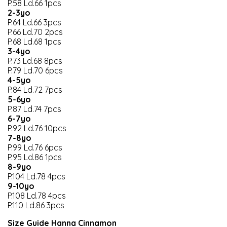
P.58 Ld.66 1pcs
2-3yo
P.64 Ld.66 3pcs
P.66 Ld.70 2pcs
P.68 Ld.68 1pcs
3-4yo
P.73 Ld.68 8pcs
P.79 Ld.70 6pcs
4-5yo
P.84 Ld.72 7pcs
5-6yo
P.87 Ld.74 7pcs
6-7yo
P.92 Ld.76 10pcs
7-8yo
P.99 Ld.76 6pcs
P.95 Ld.86 1pcs
8-9yo
P.104 Ld.78 4pcs
9-10yo
P.108 Ld.78 4pcs
P.110 Ld.86 3pcs
Size Guide Hanna Cinnamon