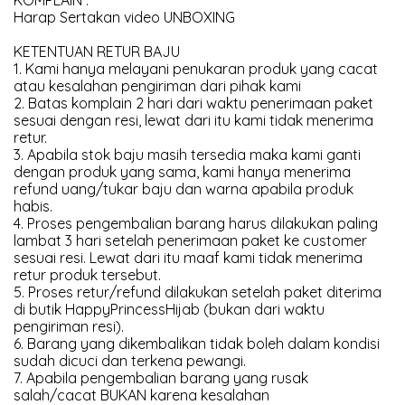
KOMPLAIN :
Harap Sertakan video UNBOXING
KETENTUAN RETUR BAJU
1. Kami hanya melayani penukaran produk yang cacat
atau kesalahan pengiriman dari pihak kami
2. Batas komplain 2 hari dari waktu penerimaan paket
sesuai dengan resi, lewat dari itu kami tidak menerima
retur.
3. Apabila stok baju masih tersedia maka kami ganti
dengan produk yang sama, kami hanya menerima
refund uang/tukar baju dan warna apabila produk
habis.
4. Proses pengembalian barang harus dilakukan paling
lambat 3 hari setelah penerimaan paket ke customer
sesuai resi. Lewat dari itu maaf kami tidak menerima
retur produk tersebut.
5. Proses retur/refund dilakukan setelah paket diterima
di butik HappyPrincessHijab (bukan dari waktu
pengiriman resi).
6. Barang yang dikembalikan tidak boleh dalam kondisi
sudah dicuci dan terkena pewangi.
7. Apabila pengembalian barang yang rusak
salah/cacat BUKAN karena kesalahan