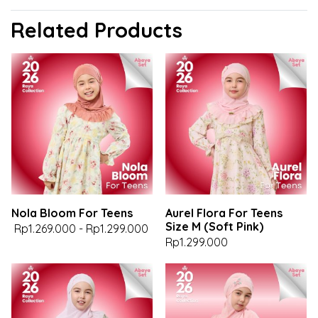
Related Products
Nola Bloom For Teens
Aurel Flora For Teens
Size M (Soft Pink)
Rp1.269.000
-
Rp1.299.000
Rp1.299.000