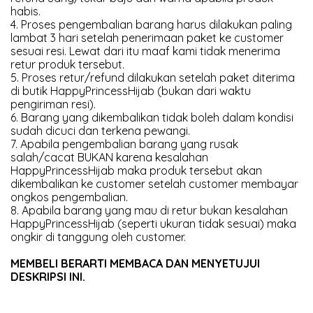
habis.
4. Proses pengembalian barang harus dilakukan paling
lambat 3 hari setelah penerimaan paket ke customer
sesuai resi. Lewat dari itu maaf kami tidak menerima
retur produk tersebut.
5. Proses retur/refund dilakukan setelah paket diterima
di butik HappyPrincessHijab (bukan dari waktu
pengiriman resi).
6. Barang yang dikembalikan tidak boleh dalam kondisi
sudah dicuci dan terkena pewangi.
7. Apabila pengembalian barang yang rusak
salah/cacat BUKAN karena kesalahan
HappyPrincessHijab maka produk tersebut akan
dikembalikan ke customer setelah customer membayar
ongkos pengembalian.
8. Apabila barang yang mau di retur bukan kesalahan
HappyPrincessHijab (seperti ukuran tidak sesuai) maka
ongkir di tanggung oleh customer.
MEMBELI BERARTI MEMBACA DAN MENYETUJUI
DESKRIPSI INI.