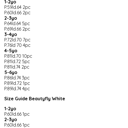
1-2yo
P.59ld.64 2pc
P.60ld.66 2pc
2-3yo
P.64ld.64 5pc
P.69ld.66 2pc
3-4yo
P.72ld.70 7pc
P.76ld 70 4pc
4-5yo
P.81ld.70 10pc
P.81ld.72 5pc
P.81ld.74 2pc
5-6yo
P.86ld.74 3pc
P.89ld.72 1pc
P.89ld.74 4pc
Size Guide Beautyfly White
1-2yo
P.60ld.66 1pc
2-3yo
P.60ld.66 1pc