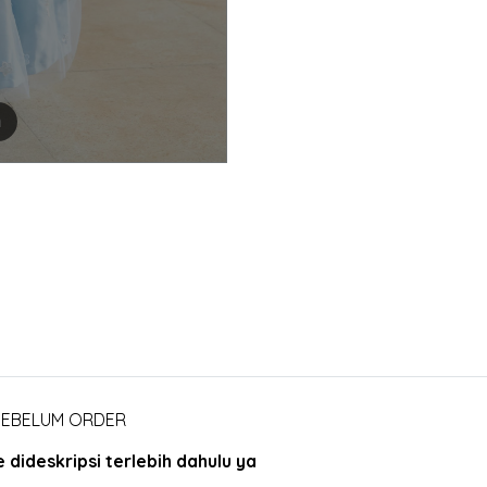
m
 SEBELUM ORDER
dideskripsi terlebih dahulu ya