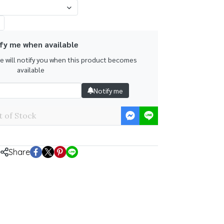
fy me when available
we will notify you when this product becomes
available
Notify me
 of Stock
Share