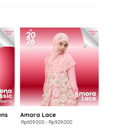
ens
Amora Lace
Rp659.000
-
Rp929.000