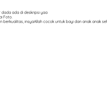
 dada ada di deskripsi yaa
i Foto.
 berkualitas, insyaAllah cocok untuk bayi dan anak anak se