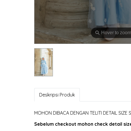
⚲
Hover to zoo
Deskripsi Produk
MOHON DIBACA DENGAN TELITI DETAIL SIZE
Sebelum checkout mohon check detail size 