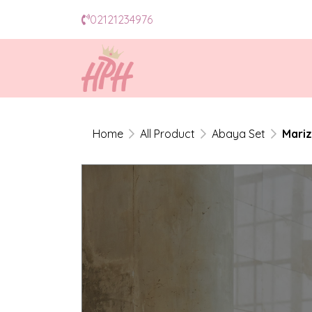
02121234976
Home
All Product
Abaya Set
Mariz