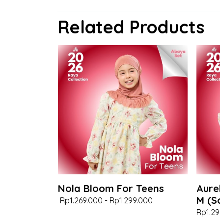
Related Products
Nola Bloom For Teens
Aure
M (S
Rp1.269.000
-
Rp1.299.000
Rp1.29