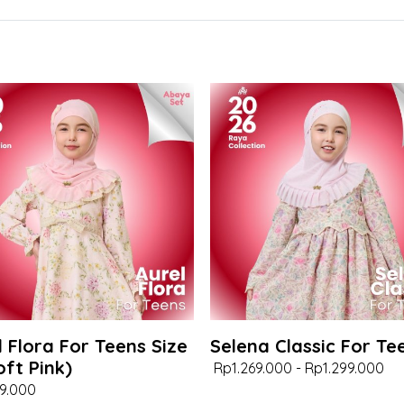
l Flora For Teens Size
Selena Classic For Te
oft Pink)
Rp1.269.000
-
Rp1.299.000
9.000