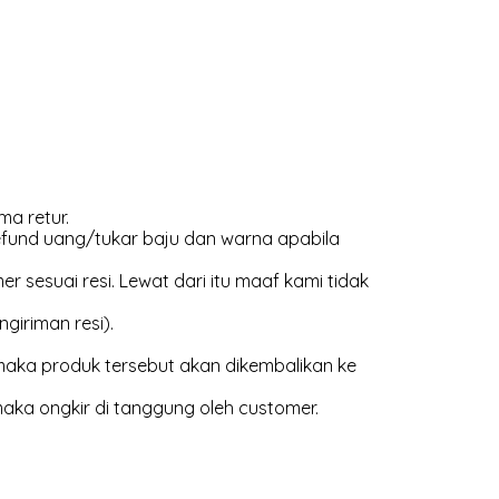
ma retur.
efund uang/tukar baju dan warna apabila
 sesuai resi. Lewat dari itu maaf kami tidak
giriman resi).
aka produk tersebut akan dikembalikan ke
maka ongkir di tanggung oleh customer.