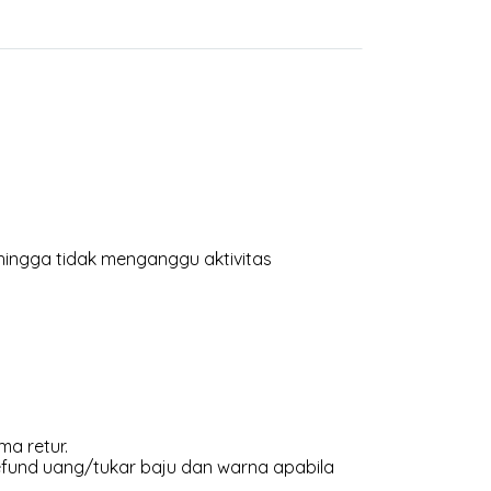
hingga tidak menganggu aktivitas
ma retur.
efund uang/tukar baju dan warna apabila