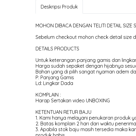
Deskripsi Produk
MOHON DIBACA DENGAN TELITI DETAIL SIZE
Sebelum checkout mohon check detail size di
DETAILS PRODUCTS
Untuk keterangan panjang gamis dan lingkar
Harga sudah sepaket dengan hijabnya sesua
Bahan yang di pilih sangat nyaman adem dan
P: Panjang Gamis
Ld: Lingkar Dada
KOMPLAIN :
Harap Sertakan video UNBOXING
KETENTUAN RETUR BAJU
1. Kami hanya melayani penukaran produk ya
2. Batas komplain 2 hari dari waktu penerima
3. Apabila stok baju masih tersedia maka 
produk habis.