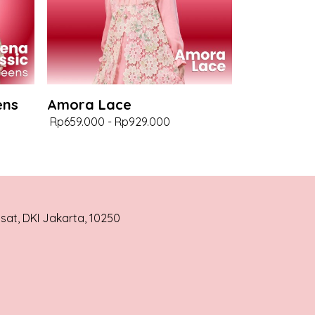
ens
Amora Lace
Rp659.000
-
Rp929.000
usat, DKI Jakarta, 10250