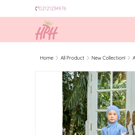
02121234976
Home
All Product
New Collection!