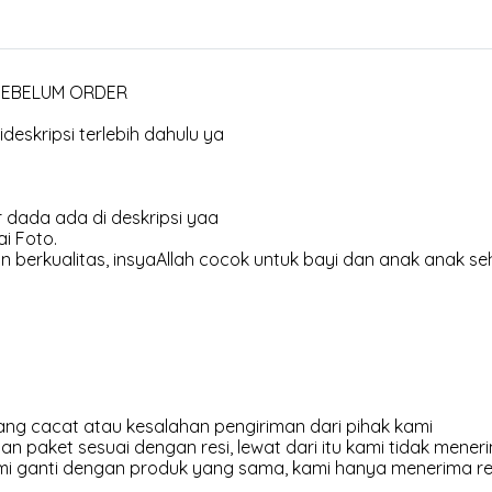
 SEBELUM ORDER
deskripsi terlebih dahulu ya
 dada ada di deskripsi yaa
i Foto.
 berkualitas, insyaAllah cocok untuk bayi dan anak anak se
ng cacat atau kesalahan pengiriman dari pihak kami
an paket sesuai dengan resi, lewat dari itu kami tidak meneri
kami ganti dengan produk yang sama, kami hanya menerima r