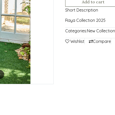
Add to cart
Short Description
Raya Collection 2025
Categories:
New Collection
Wishlist
Compare
m