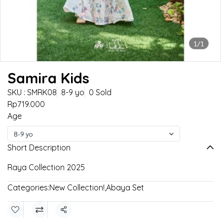
1/1
Samira Kids
SKU : SMRK08
8-9 yo
0 Sold
Rp719.000
Age
8-9 yo
Short Description
Raya Collection 2025
Categories:
New Collection!
,
Abaya Set
Share