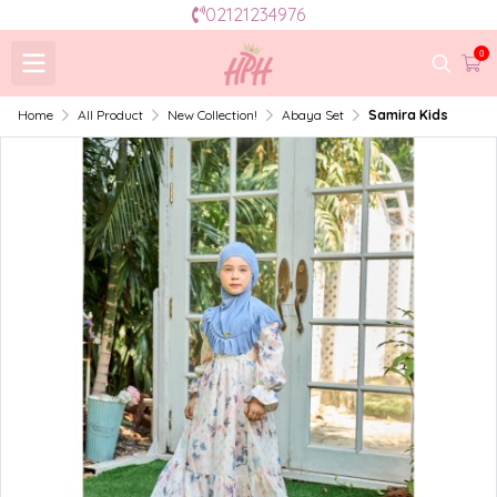
02121234976
0
Home
All Product
New Collection!
Abaya Set
Samira Kids