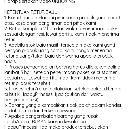
Harap Sertakan video UNBOXING
KETENTUAN RETUR BAJU
1. Kami hanya melayani penukaran produk yang cacat
atau kesalahan pengiriman dari pihak kami
2. Batas komplain 2 hari dari waktu penerimaan paket
sesuai dengan resi, lewat dari itu kami tidak menerima
retur.
3. Apabila stok baju masih tersedia maka kami ganti
dengan produk yang sama, kami hanya menerima
refund uang/tukar baju dan warna apabila produk
habis.
4. Proses pengembalian barang harus dilakukan paling
lambat 3 hari setelah penerimaan paket ke customer
sesuai resi. Lewat dari itu maaf kami tidak menerima
retur produk tersebut.
5. Proses retur/refund dilakukan setelah paket diterima
di butik HappyPrincessHijab (bukan dari waktu
pengiriman resi).
6. Barang yang dikembalikan tidak boleh dalam kondisi
sudah dicuci dan terkena pewangi.
7. Apabila pengembalian barang yang rusak
salah/cacat BUKAN karena kesalahan
HappyPrincessHijab maka produk tersebut akan