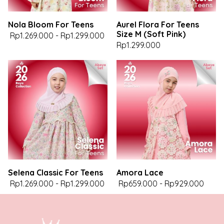
Nola Bloom For Teens
Aurel Flora For Teens
Size M (Soft Pink)
Rp1.269.000
-
Rp1.299.000
Rp1.299.000
Selena Classic For Teens
Amora Lace
Rp1.269.000
-
Rp1.299.000
Rp659.000
-
Rp929.000