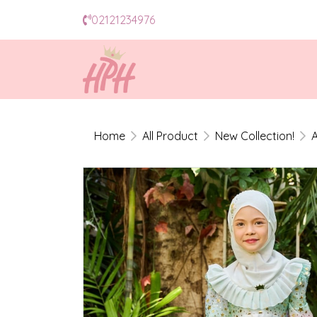
02121234976
Home
All Product
New Collection!