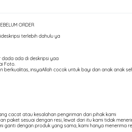
 SEBELUM ORDER
deskripsi terlebih dahulu ya
 dada ada di deskripsi yaa
i Foto.
 berkualitas, insyaAllah cocok untuk bayi dan anak anak se
ng cacat atau kesalahan pengiriman dari pihak kami
an paket sesuai dengan resi, lewat dari itu kami tidak meneri
kami ganti dengan produk yang sama, kami hanya menerima r