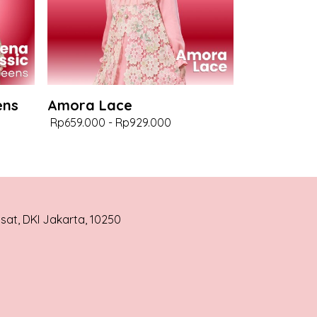
ens
Amora Lace
Rp659.000
-
Rp929.000
usat, DKI Jakarta, 10250