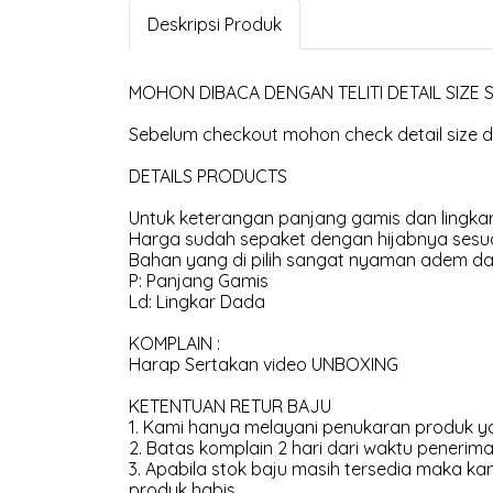
Deskripsi Produk
MOHON DIBACA DENGAN TELITI DETAIL SIZE
Sebelum checkout mohon check detail size di
DETAILS PRODUCTS
Untuk keterangan panjang gamis dan lingkar
Harga sudah sepaket dengan hijabnya sesua
Bahan yang di pilih sangat nyaman adem dan
P: Panjang Gamis
Ld: Lingkar Dada
KOMPLAIN :
Harap Sertakan video UNBOXING
KETENTUAN RETUR BAJU
1. Kami hanya melayani penukaran produk ya
2. Batas komplain 2 hari dari waktu penerima
3. Apabila stok baju masih tersedia maka 
produk habis.