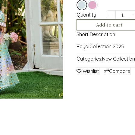
Quantity
Add to cart
Short Description
Raya Collection 2025
Categories:
New Collection
Wishlist
Compare