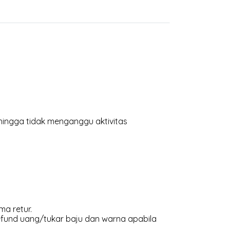
hingga tidak menganggu aktivitas
ma retur.
efund uang/tukar baju dan warna apabila