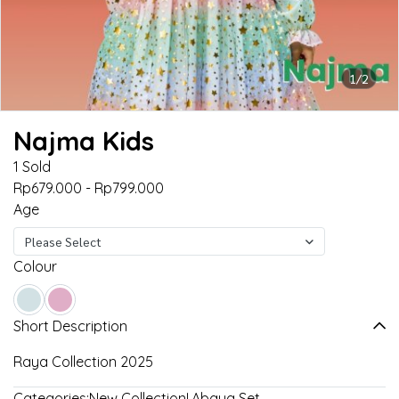
1/2
Najma Kids
1 Sold
Rp679.000
-
Rp799.000
Age
Please Select
Colour
Short Description
Raya Collection 2025
Categories:
New Collection!
,
Abaya Set