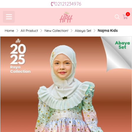
02121234976
0
Home
All Product
New Collection!
Abaya Set
Najma Kids