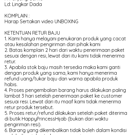
Ld: Lingkar Dada
KOMPLAIN :
Harap Sertakan video UNBOXING
KETENTUAN RETUR BAJU
1. Kami hanya melayani penukaran produk yang cacat
atau kesalahan pengiriman dari pihak kami
2. Batas komplain 2 hari dari waktu penerimaan paket
sesuai dengan resi, lewat dari itu kami tidak menerima
retur.
3. Apabila stok baju masih tersedia maka kami ganti
dengan produk yang sama, kami hanya menerima
refund uang/tukar baju dan warna apabila produk
habis.
4. Proses pengembalian barang harus dilakukan paling
lambat 3 hari setelah penerimaan paket ke customer
sesuai resi. Lewat dari itu maaf kami tidak menerima
retur produk tersebut.
5. Proses retur/refund dilakukan setelah paket diterima
di butik HappyPrincessHijab (bukan dari waktu
pengiriman resi).
6. Barang yang dikembalikan tidak boleh dalam kondisi