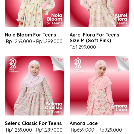
Nola Bloom For Teens
Aurel Flora For Teens
Size M (Soft Pink)
Rp1.269.000
-
Rp1.299.000
Rp1.299.000
Selena Classic For Teens
Amora Lace
Rp1.269.000
-
Rp1.299.000
Rp659.000
-
Rp929.000