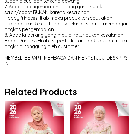
sudah dicuci dan terkena pewangi.
7. Apabila pengembalian barang yang rusak
salah/cacat BUKAN karena kesalahan
HappyPrincessHijab maka produk tersebut akan
dikembalikan ke customer setelah customer membayar
ongkos pengembalian.
8. Apabila barang yang mau di retur bukan kesalahan
HappyPrincessHijab (seperti ukuran tidak sesuai) maka
ongkir di tanggung oleh customer.
MEMBELI BERARTI MEMBACA DAN MENYETUJUI DESKRIPSI
INI.
Related Products