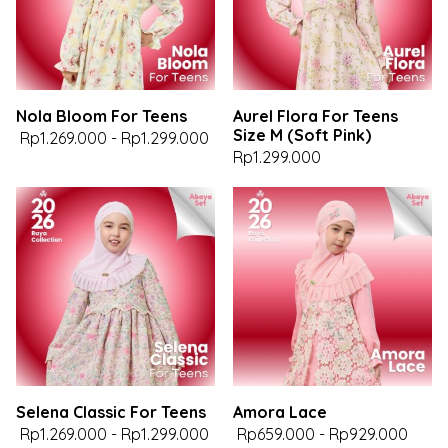
Nola Bloom For Teens
Aurel Flora For Teens
Size M (Soft Pink)
Rp1.269.000
-
Rp1.299.000
Rp1.299.000
Selena Classic For Teens
Amora Lace
Rp1.269.000
-
Rp1.299.000
Rp659.000
-
Rp929.000