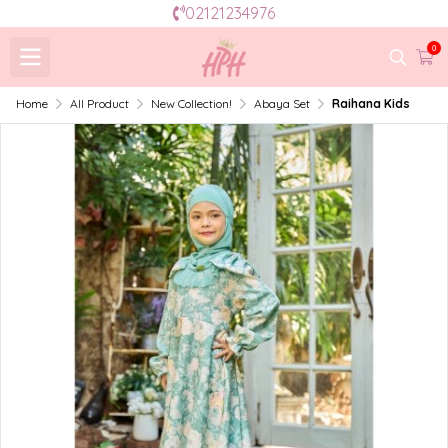
02121234976
0
Home
All Product
New Collection!
Abaya Set
Raihana Kids