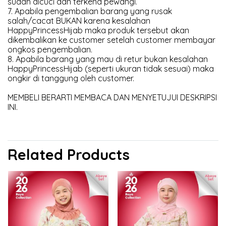
sudah dicuci dan terkena pewangi.
7. Apabila pengembalian barang yang rusak
salah/cacat BUKAN karena kesalahan
HappyPrincessHijab maka produk tersebut akan
dikembalikan ke customer setelah customer membayar
ongkos pengembalian.
8. Apabila barang yang mau di retur bukan kesalahan
HappyPrincessHijab (seperti ukuran tidak sesuai) maka
ongkir di tanggung oleh customer.
MEMBELI BERARTI MEMBACA DAN MENYETUJUI DESKRIPSI
INI.
Related Products