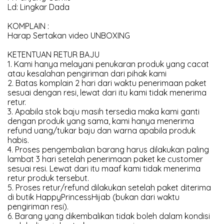
Ld: Lingkar Dada
KOMPLAIN :
Harap Sertakan video UNBOXING
KETENTUAN RETUR BAJU
1. Kami hanya melayani penukaran produk yang cacat
atau kesalahan pengiriman dari pihak kami
2. Batas komplain 2 hari dari waktu penerimaan paket
sesuai dengan resi, lewat dari itu kami tidak menerima
retur.
3. Apabila stok baju masih tersedia maka kami ganti
dengan produk yang sama, kami hanya menerima
refund uang/tukar baju dan warna apabila produk
habis.
4. Proses pengembalian barang harus dilakukan paling
lambat 3 hari setelah penerimaan paket ke customer
sesuai resi. Lewat dari itu maaf kami tidak menerima
retur produk tersebut.
5. Proses retur/refund dilakukan setelah paket diterima
di butik HappyPrincessHijab (bukan dari waktu
pengiriman resi).
6. Barang yang dikembalikan tidak boleh dalam kondisi