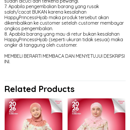
sudah dicuci dan terkena pewangi.
7. Apabila pengembalian barang yang rusak
salah/cacat BUKAN karena kesalahan
HappyPrincessHijab maka produk tersebut akan
dikembalikan ke customer setelah customer membayar
ongkos pengembalian.
8. Apabila barang yang mau di retur bukan kesalahan
HappyPrincessHijab (seperti ukuran tidak sesuai) maka
ongkir di tanggung oleh customer.
MEMBELI BERARTI MEMBACA DAN MENYETUJUI DESKRIPSI
INI.
Related Products