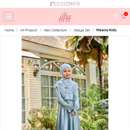
02121234976
0
Home
All Product
New Collection!
Abaya Set
Meena Kids