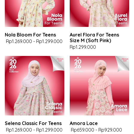
Nola Bloom For Teens
Aurel Flora For Teens
Size M (Soft Pink)
Rp1.269.000
-
Rp1.299.000
Rp1.299.000
Selena Classic For Teens
Amora Lace
Rp1.269.000
-
Rp1.299.000
Rp659.000
-
Rp929.000