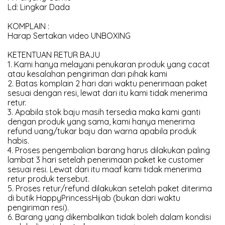
Ld: Lingkar Dada
KOMPLAIN :
Harap Sertakan video UNBOXING
KETENTUAN RETUR BAJU
1. Kami hanya melayani penukaran produk yang cacat
atau kesalahan pengiriman dari pihak kami
2. Batas komplain 2 hari dari waktu penerimaan paket
sesuai dengan resi, lewat dari itu kami tidak menerima
retur.
3. Apabila stok baju masih tersedia maka kami ganti
dengan produk yang sama, kami hanya menerima
refund uang/tukar baju dan warna apabila produk
habis.
4. Proses pengembalian barang harus dilakukan paling
lambat 3 hari setelah penerimaan paket ke customer
sesuai resi. Lewat dari itu maaf kami tidak menerima
retur produk tersebut.
5. Proses retur/refund dilakukan setelah paket diterima
di butik HappyPrincessHijab (bukan dari waktu
pengiriman resi).
6. Barang yang dikembalikan tidak boleh dalam kondisi