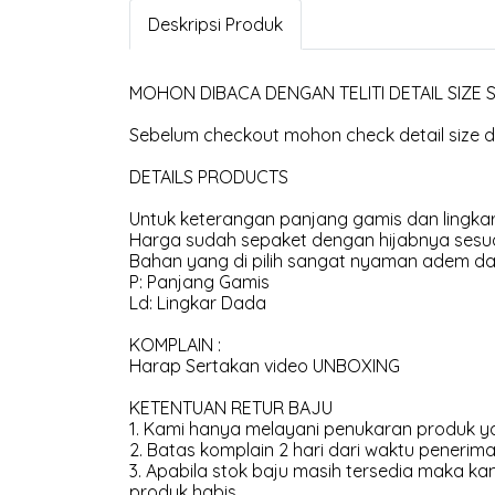
Deskripsi Produk
MOHON DIBACA DENGAN TELITI DETAIL SIZE
Sebelum checkout mohon check detail size di
DETAILS PRODUCTS
Untuk keterangan panjang gamis dan lingkar
Harga sudah sepaket dengan hijabnya sesua
Bahan yang di pilih sangat nyaman adem dan
P: Panjang Gamis
Ld: Lingkar Dada
KOMPLAIN :
Harap Sertakan video UNBOXING
KETENTUAN RETUR BAJU
1. Kami hanya melayani penukaran produk ya
2. Batas komplain 2 hari dari waktu penerima
3. Apabila stok baju masih tersedia maka 
produk habis.