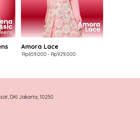
ens
Amora Lace
Rp659.000
-
Rp929.000
usat, DKI Jakarta, 10250