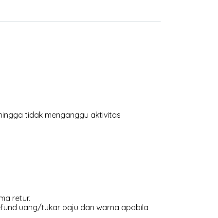
hingga tidak menganggu aktivitas
ma retur.
efund uang/tukar baju dan warna apabila