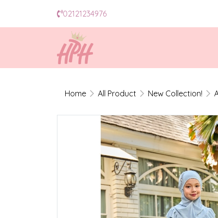
02121234976
Home
All Product
New Collection!