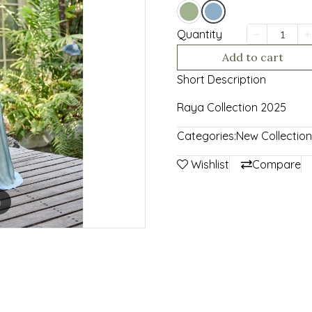
Quantity
Add to cart
Short Description
Raya Collection 2025
Categories:
New Collection
Wishlist
Compare
m