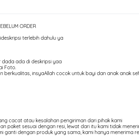
 SEBELUM ORDER
deskripsi terlebih dahulu ya
 dada ada di deskripsi yaa
i Foto.
 berkualitas, insyaAllah cocok untuk bayi dan anak anak se
ng cacat atau kesalahan pengiriman dari pihak kami
an paket sesuai dengan resi, lewat dari itu kami tidak meneri
kami ganti dengan produk yang sama, kami hanya menerima r