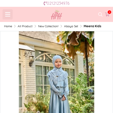
02121234976
0
Home
All Product
New Collection!
Abaya Set
Meena Kids