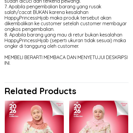
sudah dicuci dan terkena pewangi.
7. Apabila pengembalian barang yang rusak
salah/cacat BUKAN karena kesalahan
HappyPrincessHijab maka produk tersebut akan
dikembalikan ke customer setelah customer membayar
ongkos pengembalian.
8. Apabila barang yang mau di retur bukan kesalahan
HappyPrincessHijab (seperti ukuran tidak sesuai) maka
ongkir di tanggung oleh customer.
MEMBELI BERARTI MEMBACA DAN MENYETUJUI DESKRIPSI
INI.
Related Products