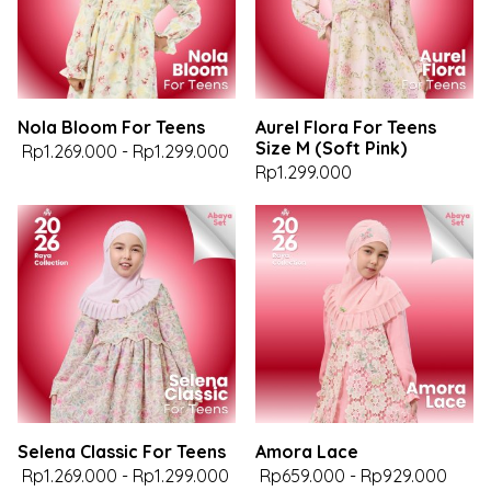
Nola Bloom For Teens
Aurel Flora For Teens
Size M (Soft Pink)
Rp1.269.000
-
Rp1.299.000
Rp1.299.000
Selena Classic For Teens
Amora Lace
Rp1.269.000
-
Rp1.299.000
Rp659.000
-
Rp929.000