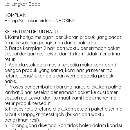
Ld: Lingkar Dada
KOMPLAIN :
Harap Sertakan video UNBOXING
KETENTUAN RETUR BAJU
1. Kami hanya melayani penukaran produk yang cacat
atau kesalahan pengiriman dari pihak kami
2. Batas komplain 2 hari dari waktu penerimaan paket
sesuai dengan resi, lewat dari itu kami tidak menerima
retur.
3. Apabila stok baju masih tersedia maka kami ganti
dengan produk yang sama, kami hanya menerima
refund uang/tukar baju dan warna apabila produk
habis.
4. Proses pengembalian barang harus dilakukan paling
lambat 3 hari setelah penerimaan paket ke customer
sesuai resi. Lewat dari itu maaf kami tidak menerima
retur produk tersebut.
5. Proses retur/refund dilakukan setelah paket diterima
di butik HappyPrincessHijab (bukan dari waktu
pengiriman resi).
6. Barang yang dikembalikan tidak boleh dalam kondisi