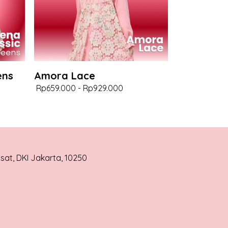
ens
Amora Lace
Rp659.000
-
Rp929.000
usat, DKI Jakarta, 10250