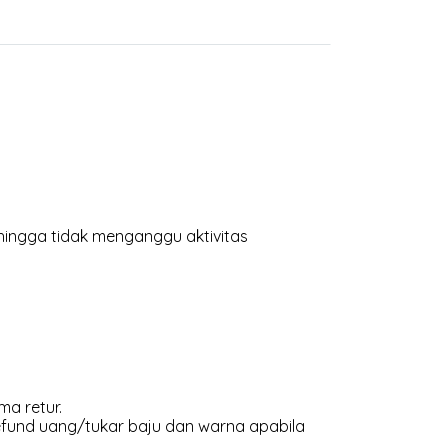
hingga tidak menganggu aktivitas
ma retur.
efund uang/tukar baju dan warna apabila