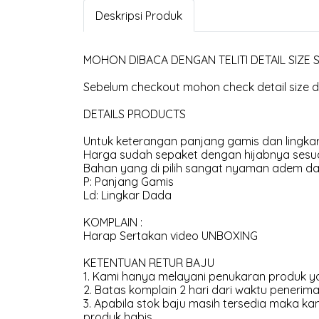
Deskripsi Produk
MOHON DIBACA DENGAN TELITI DETAIL SIZE
Sebelum checkout mohon check detail size di
DETAILS PRODUCTS
Untuk keterangan panjang gamis dan lingkar
Harga sudah sepaket dengan hijabnya sesua
Bahan yang di pilih sangat nyaman adem dan
P: Panjang Gamis
Ld: Lingkar Dada
KOMPLAIN :
Harap Sertakan video UNBOXING
KETENTUAN RETUR BAJU
1. Kami hanya melayani penukaran produk ya
2. Batas komplain 2 hari dari waktu penerima
3. Apabila stok baju masih tersedia maka 
produk habis.