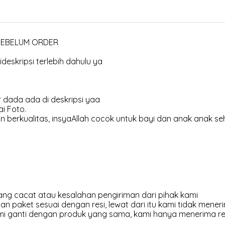
 SEBELUM ORDER
deskripsi terlebih dahulu ya
 dada ada di deskripsi yaa
i Foto.
 berkualitas, insyaAllah cocok untuk bayi dan anak anak se
ng cacat atau kesalahan pengiriman dari pihak kami
an paket sesuai dengan resi, lewat dari itu kami tidak meneri
kami ganti dengan produk yang sama, kami hanya menerima r