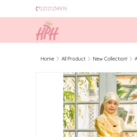
02121234976
Home
All Product
New Collection!