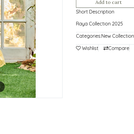
Add to cart
Short Description
Raya Collection 2025
Categories:
New Collection
Wishlist
Compare
m