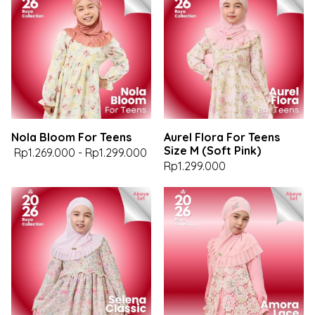
Nola Bloom For Teens
Aurel Flora For Teens
Size M (Soft Pink)
Rp1.269.000
-
Rp1.299.000
Rp1.299.000