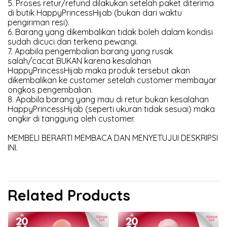
5. Proses retur/refund dilakukan setelah paket diterima
di butik HappyPrincessHijab (bukan dari waktu
pengiriman resi).
6. Barang yang dikembalikan tidak boleh dalam kondisi
sudah dicuci dan terkena pewangi.
7. Apabila pengembalian barang yang rusak
salah/cacat BUKAN karena kesalahan
HappyPrincessHijab maka produk tersebut akan
dikembalikan ke customer setelah customer membayar
ongkos pengembalian.
8. Apabila barang yang mau di retur bukan kesalahan
HappyPrincessHijab (seperti ukuran tidak sesuai) maka
ongkir di tanggung oleh customer.
MEMBELI BERARTI MEMBACA DAN MENYETUJUI DESKRIPSI
INI.
Related Products