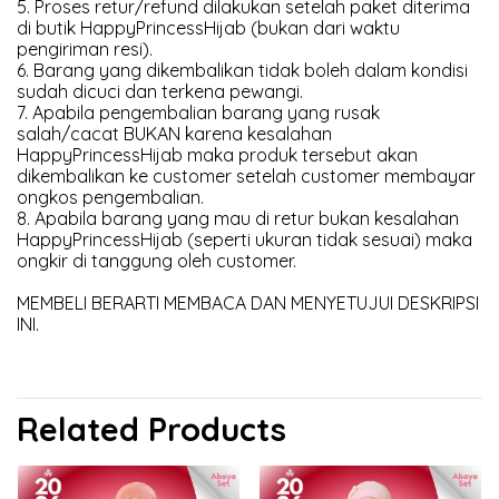
5. Proses retur/refund dilakukan setelah paket diterima
di butik HappyPrincessHijab (bukan dari waktu
pengiriman resi).
6. Barang yang dikembalikan tidak boleh dalam kondisi
sudah dicuci dan terkena pewangi.
7. Apabila pengembalian barang yang rusak
salah/cacat BUKAN karena kesalahan
HappyPrincessHijab maka produk tersebut akan
dikembalikan ke customer setelah customer membayar
ongkos pengembalian.
8. Apabila barang yang mau di retur bukan kesalahan
HappyPrincessHijab (seperti ukuran tidak sesuai) maka
ongkir di tanggung oleh customer.
MEMBELI BERARTI MEMBACA DAN MENYETUJUI DESKRIPSI
INI.
Related Products