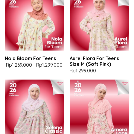
Nola Bloom For Teens
Aurel Flora For Teens
Size M (Soft Pink)
Rp1.269.000
-
Rp1.299.000
Rp1.299.000