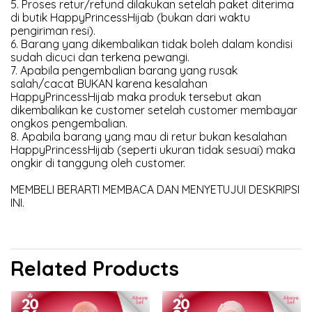
5. Proses retur/refund dilakukan setelah paket diterima
di butik HappyPrincessHijab (bukan dari waktu
pengiriman resi).
6. Barang yang dikembalikan tidak boleh dalam kondisi
sudah dicuci dan terkena pewangi.
7. Apabila pengembalian barang yang rusak
salah/cacat BUKAN karena kesalahan
HappyPrincessHijab maka produk tersebut akan
dikembalikan ke customer setelah customer membayar
ongkos pengembalian.
8. Apabila barang yang mau di retur bukan kesalahan
HappyPrincessHijab (seperti ukuran tidak sesuai) maka
ongkir di tanggung oleh customer.
MEMBELI BERARTI MEMBACA DAN MENYETUJUI DESKRIPSI
INI.
Related Products