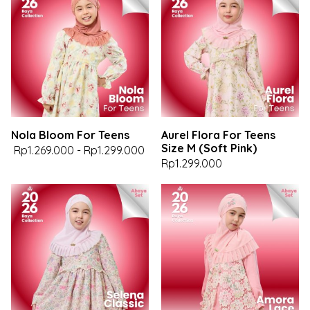
Nola Bloom For Teens
Aurel Flora For Teens
Size M (Soft Pink)
Rp1.269.000
-
Rp1.299.000
Rp1.299.000