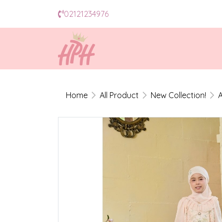
02121234976
Home
All Product
New Collection!