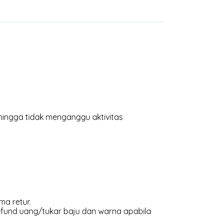
hingga tidak menganggu aktivitas
ma retur.
efund uang/tukar baju dan warna apabila