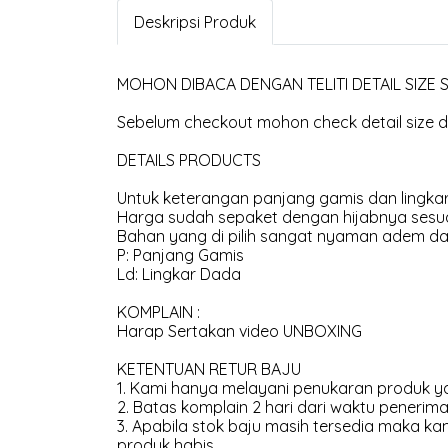
Deskripsi Produk
MOHON DIBACA DENGAN TELITI DETAIL SIZE
Sebelum checkout mohon check detail size di
DETAILS PRODUCTS
Untuk keterangan panjang gamis dan lingkar
Harga sudah sepaket dengan hijabnya sesua
Bahan yang di pilih sangat nyaman adem dan
P: Panjang Gamis
Ld: Lingkar Dada
KOMPLAIN :
Harap Sertakan video UNBOXING
KETENTUAN RETUR BAJU
1. Kami hanya melayani penukaran produk ya
2. Batas komplain 2 hari dari waktu penerima
3. Apabila stok baju masih tersedia maka 
produk habis.