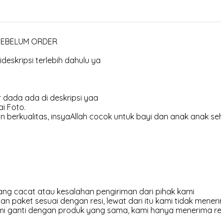
 SEBELUM ORDER
deskripsi terlebih dahulu ya
 dada ada di deskripsi yaa
i Foto.
 berkualitas, insyaAllah cocok untuk bayi dan anak anak se
ng cacat atau kesalahan pengiriman dari pihak kami
an paket sesuai dengan resi, lewat dari itu kami tidak meneri
kami ganti dengan produk yang sama, kami hanya menerima r