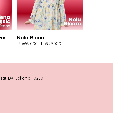
ens
Nola Bloom
Rp659.000
-
Rp929.000
usat, DKI Jakarta, 10250