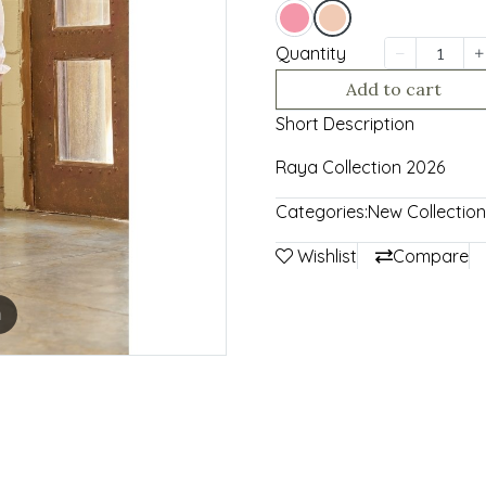
Quantity
Add to cart
Short Description
Raya Collection 2026
Categories:
New Collection
Wishlist
Compare
m