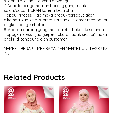
sudah dicuci dan terkena pewangi.
7. Apabila pengembalian barang yang rusak
salah/cacat BUKAN karena kesalahan
HappyPrincessHijab maka produk tersebut akan
dikembalikan ke customer setelah customer membayar
ongkos pengembalian.
8. Apabila barang yang mau di retur bukan kesalahan
HappyPrincessHijab (seperti ukuran tidak sesuai) maka
ongkir di tanggung oleh customer.
MEMBELI BERARTI MEMBACA DAN MENYETUJUI DESKRIPSI
INI.
Related Products