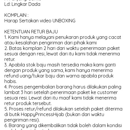
Ld: Lingkar Dada
KOMPLAIN :
Harap Sertakan video UNBOXING
KETENTUAN RETUR BAJU
1. Kami hanya melayani penukaran produk yang cacat
atau kesalahan pengiriman dari pihak kami
2. Batas komplain 2 hari dari waktu penerimaan paket
sesuai dengan resi, lewat dari itu kami tidak menerima
retur.
3. Apabila stok baju masih tersedia maka kami ganti
dengan produk yang sama, kami hanya menerima
refund uang/tukar baju dan warna apabila produk
habis.
4. Proses pengembalian barang harus dilakukan paling
lambat 3 hari setelah penerimaan paket ke customer
sesuai resi. Lewat dari itu maaf kami tidak menerima
retur produk tersebut.
5. Proses retur/refund dilakukan setelah paket diterima
di butik HappyPrincessHijab (bukan dari waktu
pengiriman resi).
6. Barang yang dikembalikan tidak boleh dalam kondisi