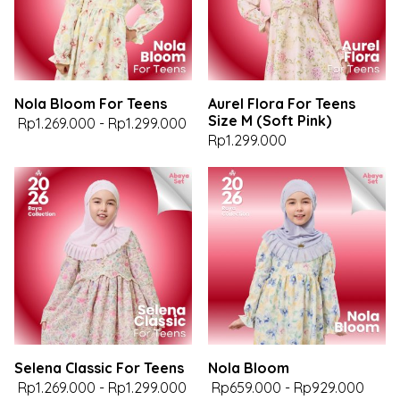
Nola Bloom For Teens
Aurel Flora For Teens
Size M (Soft Pink)
Rp1.269.000
-
Rp1.299.000
Rp1.299.000
Selena Classic For Teens
Nola Bloom
Rp1.269.000
-
Rp1.299.000
Rp659.000
-
Rp929.000