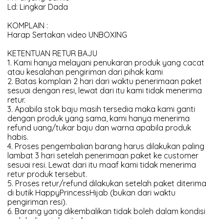
Ld: Lingkar Dada
KOMPLAIN :
Harap Sertakan video UNBOXING
KETENTUAN RETUR BAJU
1. Kami hanya melayani penukaran produk yang cacat
atau kesalahan pengiriman dari pihak kami
2. Batas komplain 2 hari dari waktu penerimaan paket
sesuai dengan resi, lewat dari itu kami tidak menerima
retur.
3. Apabila stok baju masih tersedia maka kami ganti
dengan produk yang sama, kami hanya menerima
refund uang/tukar baju dan warna apabila produk
habis.
4. Proses pengembalian barang harus dilakukan paling
lambat 3 hari setelah penerimaan paket ke customer
sesuai resi. Lewat dari itu maaf kami tidak menerima
retur produk tersebut.
5. Proses retur/refund dilakukan setelah paket diterima
di butik HappyPrincessHijab (bukan dari waktu
pengiriman resi).
6. Barang yang dikembalikan tidak boleh dalam kondisi