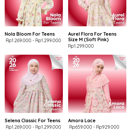
Nola Bloom For Teens
Aurel Flora For Teens
Size M (Soft Pink)
Rp1.269.000
-
Rp1.299.000
Rp1.299.000
Selena Classic For Teens
Amora Lace
Rp1.269.000
-
Rp1.299.000
Rp659.000
-
Rp929.000