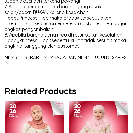
sudah dicuci dan terkena pewangi.
7. Apabila pengembalian barang yang rusak
salah/cacat BUKAN karena kesalahan
HappyPrincessHijab maka produk tersebut akan
dikembalikan ke customer setelah customer membayar
ongkos pengembalian.
8. Apabila barang yang mau di retur bukan kesalahan
HappyPrincessHijab (seperti ukuran tidak sesuai) maka
ongkir di tanggung oleh customer.
MEMBELI BERARTI MEMBACA DAN MENYETUJUI DESKRIPSI
INI.
Related Products