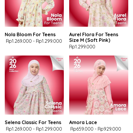
Nola Bloom For Teens
Aurel Flora For Teens
Size M (Soft Pink)
Rp1.269.000
-
Rp1.299.000
Rp1.299.000
Selena Classic For Teens
Amora Lace
Rp1.269.000
-
Rp1.299.000
Rp659.000
-
Rp929.000