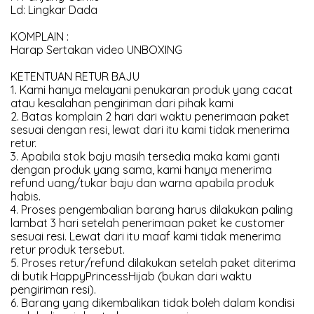
Ld: Lingkar Dada
KOMPLAIN :
Harap Sertakan video UNBOXING
KETENTUAN RETUR BAJU
1. Kami hanya melayani penukaran produk yang cacat
atau kesalahan pengiriman dari pihak kami
2. Batas komplain 2 hari dari waktu penerimaan paket
sesuai dengan resi, lewat dari itu kami tidak menerima
retur.
3. Apabila stok baju masih tersedia maka kami ganti
dengan produk yang sama, kami hanya menerima
refund uang/tukar baju dan warna apabila produk
habis.
4. Proses pengembalian barang harus dilakukan paling
lambat 3 hari setelah penerimaan paket ke customer
sesuai resi. Lewat dari itu maaf kami tidak menerima
retur produk tersebut.
5. Proses retur/refund dilakukan setelah paket diterima
di butik HappyPrincessHijab (bukan dari waktu
pengiriman resi).
6. Barang yang dikembalikan tidak boleh dalam kondisi