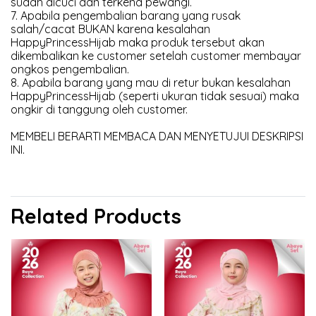
sudah dicuci dan terkena pewangi.
7. Apabila pengembalian barang yang rusak
salah/cacat BUKAN karena kesalahan
HappyPrincessHijab maka produk tersebut akan
dikembalikan ke customer setelah customer membayar
ongkos pengembalian.
8. Apabila barang yang mau di retur bukan kesalahan
HappyPrincessHijab (seperti ukuran tidak sesuai) maka
ongkir di tanggung oleh customer.
MEMBELI BERARTI MEMBACA DAN MENYETUJUI DESKRIPSI
INI.
Related Products