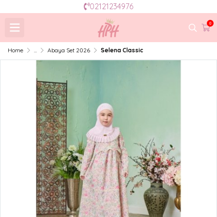
02121234976
0
Home
...
Abaya Set 2026
Selena Classic