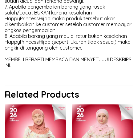
sudah dicuci dan terkena pewangi.
7. Apabila pengembalian barang yang rusak
salah/cacat BUKAN karena kesalahan
HappyPrincessHijab maka produk tersebut akan
dikembalikan ke customer setelah customer membayar
ongkos pengembalian.
8. Apabila barang yang mau di retur bukan kesalahan
HappyPrincessHijab (seperti ukuran tidak sesuai) maka
ongkir di tanggung oleh customer.
MEMBELI BERARTI MEMBACA DAN MENYETUJUI DESKRIPSI
INI.
Related Products