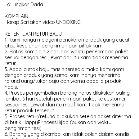
Ld: Lingkar Dada
KOMPLAIN :
Harap Sertakan video UNBOXING
KETENTUAN RETUR BAJU
1. Kami hanya melayani penukaran produk yang cacat
atau kesalahan pengiriman dari pihak kami
2. Batas komplain 2 hari dari waktu penerimaan paket
sesuai dengan resi, lewat dari itu kami tidak menerima
retur.
3. Apabila stok baju masih tersedia maka kami ganti
dengan produk yang sama, kami hanya menerima
refund uang/tukar baju dan warna apabila produk
habis.
4. Proses pengembalian barang harus dilakukan paling
lambat 3 hari setelah penerimaan paket ke customer
sesuai resi. Lewat dari itu maaf kami tidak menerima
retur produk tersebut.
5. Proses retur/refund dilakukan setelah paket diterima
di butik HappyPrincessHijab (bukan dari waktu
pengiriman resi).
6. Barang yang dikembalikan tidak boleh dalam kondisi