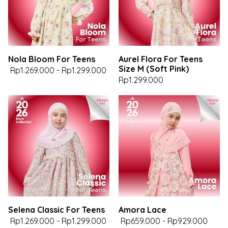
Nola Bloom For Teens
Aurel Flora For Teens
Size M (Soft Pink)
Rp1.269.000
-
Rp1.299.000
Rp1.299.000
Selena Classic For Teens
Amora Lace
Rp1.269.000
-
Rp1.299.000
Rp659.000
-
Rp929.000