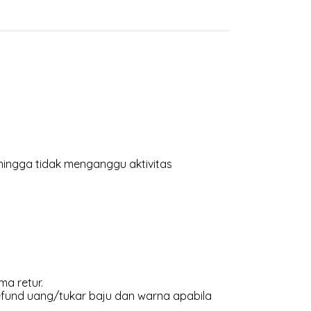
hingga tidak menganggu aktivitas
ma retur.
efund uang/tukar baju dan warna apabila