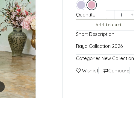
Quantity
Add to cart
Short Description
Raya Collection 2026
Categories:
New Collection
Wishlist
Compare
m