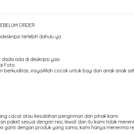
 SEBELUM ORDER
deskripsi terlebih dahulu ya
 dada ada di deskripsi yaa
i Foto.
 berkualitas, insyaAllah cocok untuk bayi dan anak anak se
ng cacat atau kesalahan pengiriman dari pihak kami
an paket sesuai dengan resi, lewat dari itu kami tidak meneri
kami ganti dengan produk yang sama, kami hanya menerima r