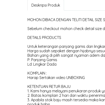
Deskripsi Produk
MOHON DIBACA DENGAN TELITI DETAIL SIZE
Sebelum checkout mohon check detail size di
DETAILS PRODUCTS
Untuk keterangan panjang gamis dan lingkar
Harga sudah sepaket dengan hijabnya sesua
Bahan yang di pilih sangat nyaman adem dan
P: Panjang Gamis
Ld: Lingkar Dada
KOMPLAIN :
Harap Sertakan video UNBOXING
KETENTUAN RETUR BAJU
1. Kami hanya melayani penukaran produk ya
2. Batas komplain 2 hari dari waktu penerima
3. Apabila stok baju masih tersedia maka 
produk habis.