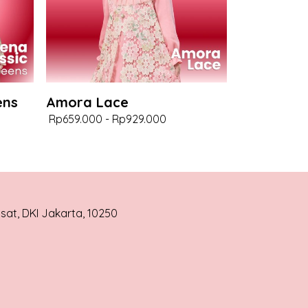
ens
Amora Lace
Rp659.000
-
Rp929.000
usat, DKI Jakarta, 10250