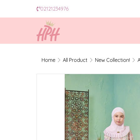
02121234976
Home
All Product
New Collection!